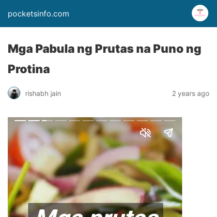
pocketsinfo.com
Mga Pabula ng Prutas na Puno ng
Protina
rishabh jain
2 years ago