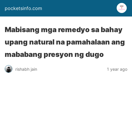
pocketsinfo.com
Mabisang mga remedyo sa bahay
upang natural na pamahalaan ang
mababang presyon ng dugo
rishabh jain
1 year ago