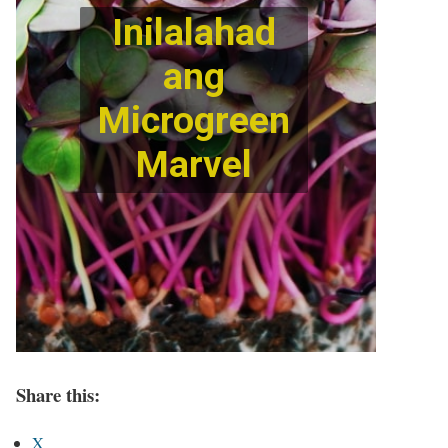
Share this:
X