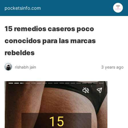
pocketsinfo.com
15 remedios caseros poco
conocidos para las marcas
rebeldes
rishabh jain
3 years ago