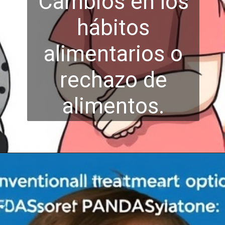
Cambios en los
hábitos
alimentarios o
rec
hazo de
alimentos.