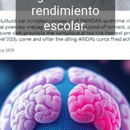
rendimiento
escol
ar.