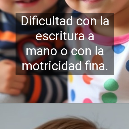
Dificultad con la
escritura a
mano o con la
motri
cidad fina.