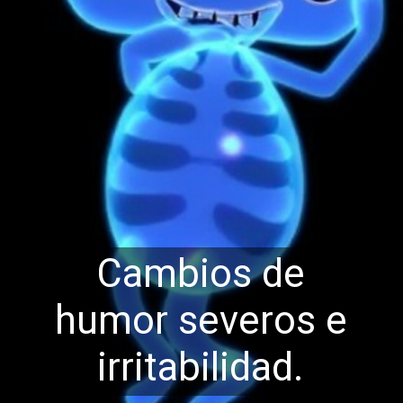
Cambios de
humor severos e
irritabil
idad.