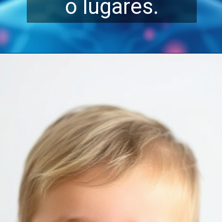
o lugare
s.