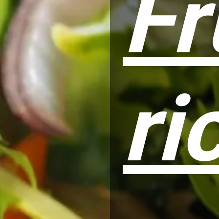
Fr
ri