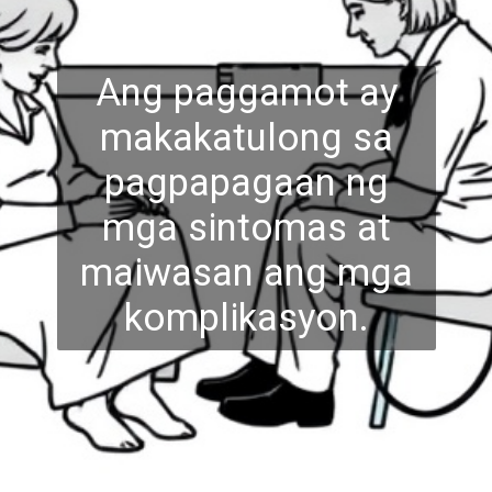
Ang paggamot ay
makakatulong sa
pagpapagaan ng
mga sintomas at
maiwasan ang mga
k
omplikasyon.