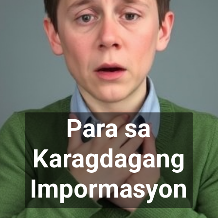
Para sa
Karag
dagang
Impormasyon