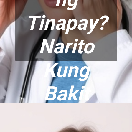
Tinapay?
Narito
Kung
Bakit