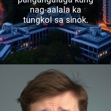
nag-aalala ka
tungkol sa sinok.