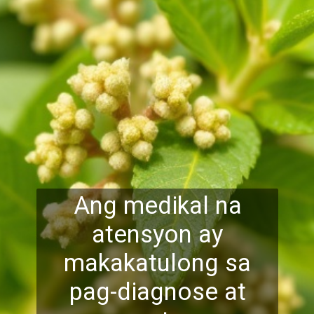
Ang medikal na
atensyon ay
makakatulong sa
pag-diagnose at