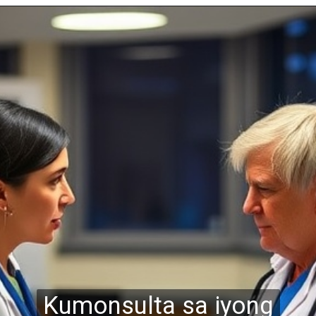
Kumonsulta sa iyong