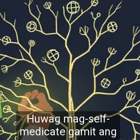
Huwag mag-self-
medicate gamit ang