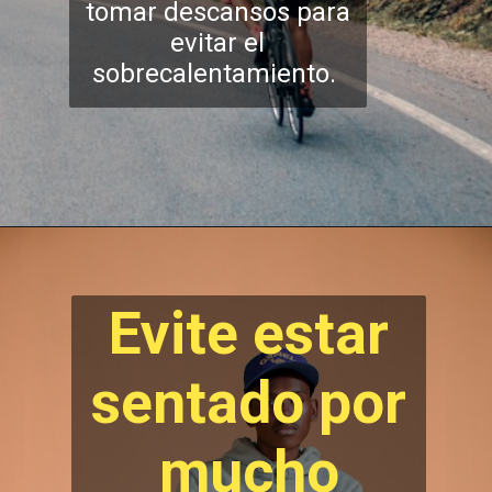
tomar descansos para
evitar el
sobrecalentamiento.
Evite estar
sentado por
mucho