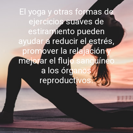
El yoga y otras formas de
ejercicios suaves de
estiramiento pueden
ayudar a reducir el estrés,
promover la relajación y
mejorar el flujo sanguíneo
a los órganos
reproductivos.