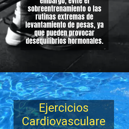
embargo, evite el
sobreentrenamiento o las
rutinas extremas de
levantamiento de pesas, ya
que pueden provocar
desequilibrios hormonales.
Ejercicios
Cardiovasculare