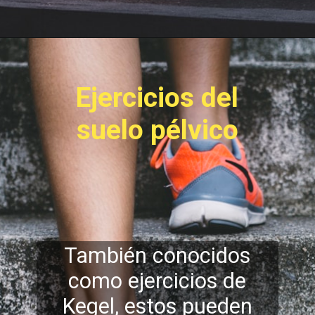
Ejercicios del
suelo p
élvico
También conocidos
como ejercicios de
Kegel, estos pueden