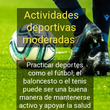
Actividades
deportivas
moderadas
Practicar deportes
como el fútbol, ​​el
baloncesto o el tenis
puede ser una buena
manera de mantenerse
activo y apoyar la salud