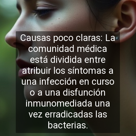
Causas poco claras: La
comunidad médica
está dividida entre
atribuir los síntomas a
una infección en curso
o a una disfunción
inmunomediada una
vez erradicadas las
bacter
ias.