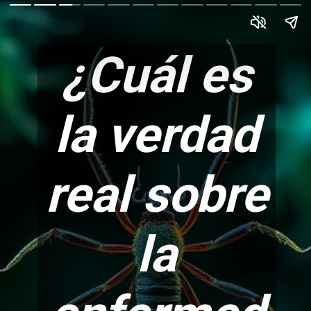
¿Cuál es
la verdad
real sobre
la