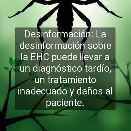
Desinformación: La
desinformación sobre
la EHC puede llevar a
un diagnóstico tardío,
un tratamiento
inadecuado y d
años al
paciente.