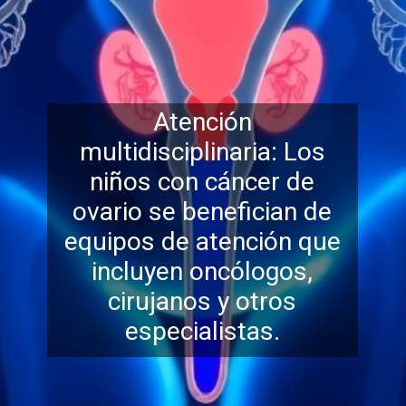
Atención
multidisciplinaria: Los
niños con cáncer de
ovario se benefician de
equipos de atención que
incluyen oncólogos,
cirujanos y
otros
especialistas.