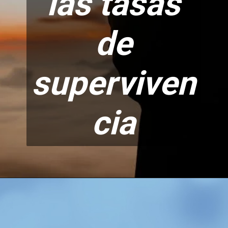
las tasas
de
superviven
cia