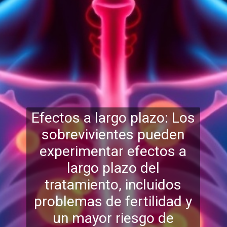
Efectos a largo plazo: Los
sobrevivientes pueden
experimentar efectos a
largo plazo del
tratamiento, incluidos
problemas de fertili
dad y
un mayor riesgo de