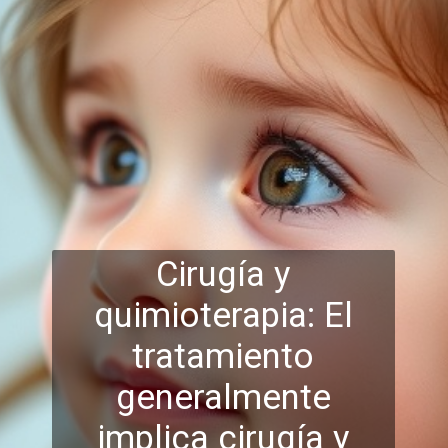
Cirugía y
quimioterapia: El
tratamiento
generalmente
implica cirugía y