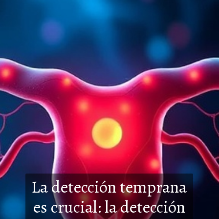
La detección temprana
es crucial: la detección