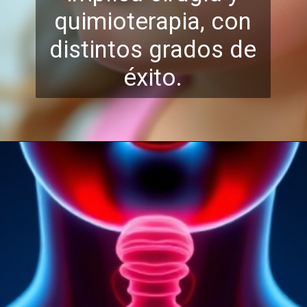
quimioterapia, con
distintos grados de
éxi
to.