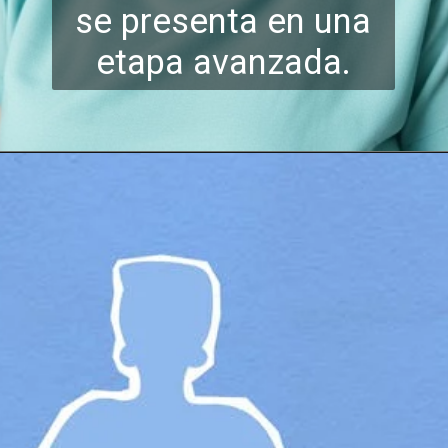
se presenta en una
etapa
avanzada.