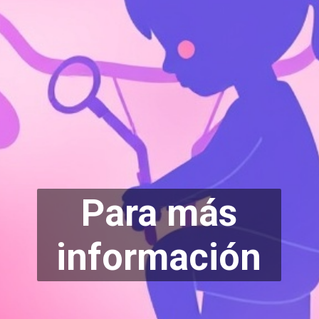
Para más
información