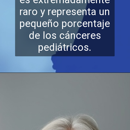
raro y representa un
pequeño porcentaje
de l
os cánceres
pediátricos.