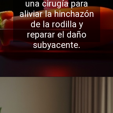
una cirugía para
aliviar la hinchazón
de la rodil
la y
reparar el daño
subyacente.