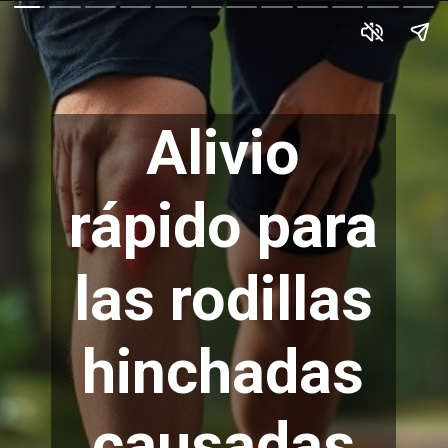
Alivio
rápido para
las rodillas
hinchadas
causadas