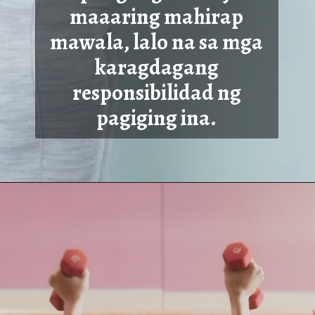
maaaring mahirap
mawala, lalo na sa mga
karagdagang
r
esponsibilidad ng
pagiging ina.