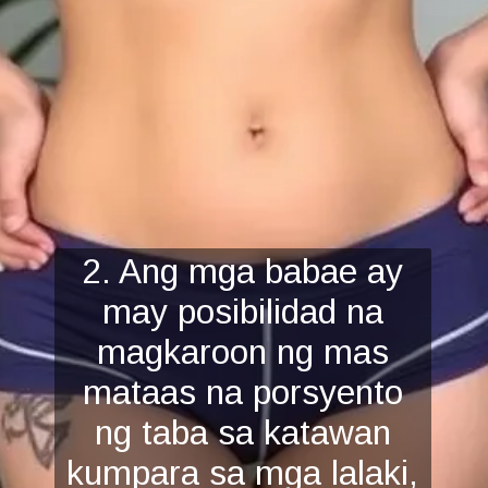
2. Ang mga babae ay
may posibilidad na
magkaroon ng mas
mataas na porsyento
ng taba sa katawan
kumpara
sa mga lalaki,