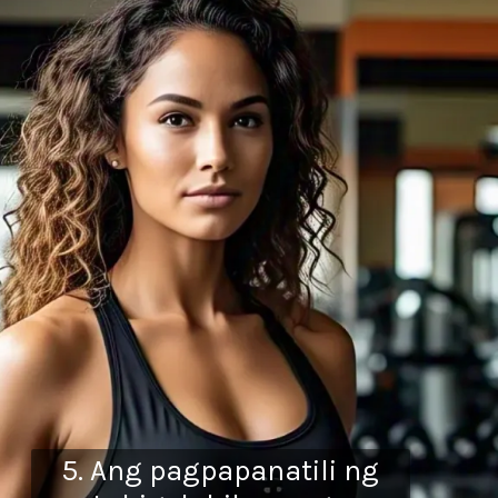
5. Ang pagpapanatili ng