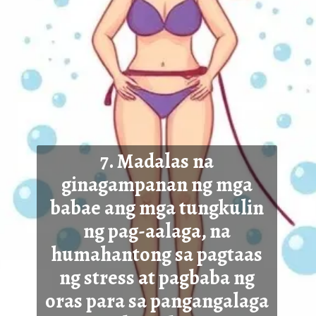
7. Madalas na
ginagampanan ng mga
babae ang mga tungkulin
ng pag-aalaga, na
humahantong sa pagtaas
ng stress at pag
baba ng
oras para sa pangangalaga