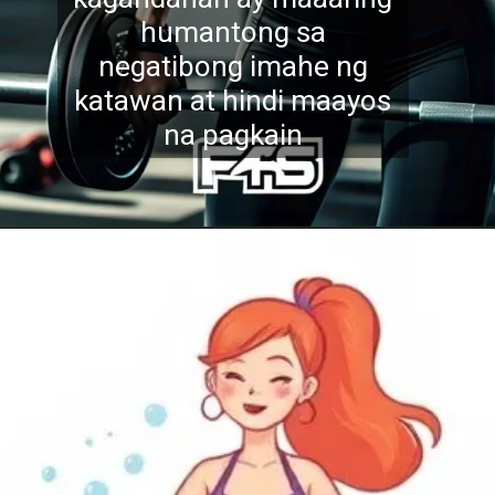
humantong s
a
negatibong imahe ng
katawan at hindi maayos
na pagkain