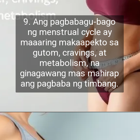
9. Ang pagbabagu-bago
ng menstrual cycle ay
maaaring makaapekto sa
gutom, cravings, at
metabolism, na
ginagawang
mas mahirap
ang pagbaba ng timbang.