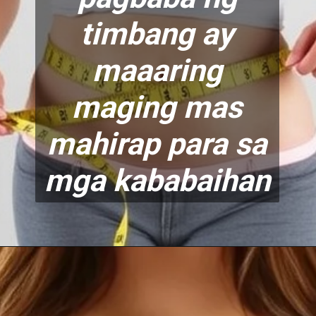
timbang ay
maaaring
maging mas
mahirap para sa
mga kababaihan