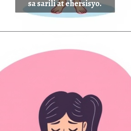
sa sarili at ehersisyo.