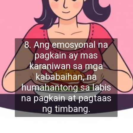
8. Ang emosyonal na
pagkain ay mas
karaniwan sa mga
kababaihan, na
humahantong sa l
abis
na pagkain at pagtaas
ng timbang.