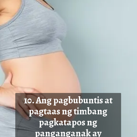
10. Ang pagbubuntis at
pagtaas ng timbang
pagkatapos ng
panganganak ay