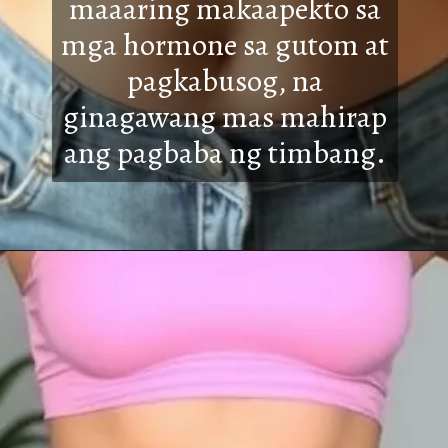
maaaring makaapekto sa
mga hormone sa gutom at
pagkabusog, na
ginagawang mas mahirap
ang pagbaba ng timbang.