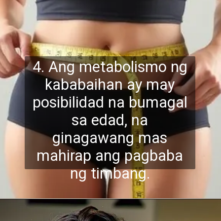
4. Ang metabolismo ng
kababaihan ay may
posibilidad na bumagal
sa edad, na
ginagawang
mas
mahirap ang pagbaba
ng timbang.