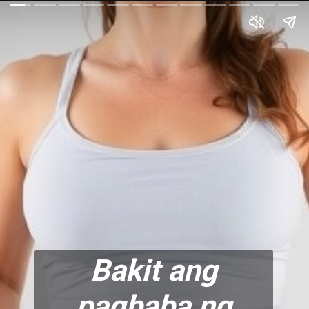
Bakit ang
pagbaba ng