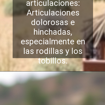
articulaciones:
Articulaciones
dolorosas e
hinchadas,
especialm
ente en
las rodillas y los
tobillos.