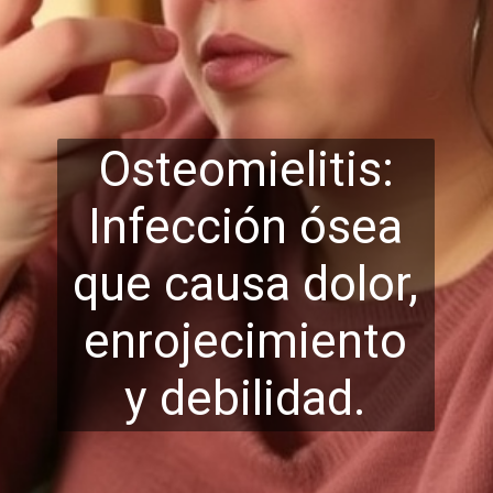
Osteomielitis:
Infección ósea
que causa dolor,
enrojecimiento
y de
bilidad.