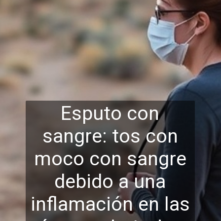
Esputo con
sangre: tos con
moco con sangre
debido a una
inflamación en las