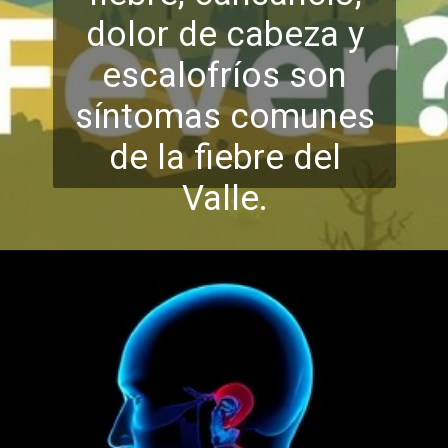
dolor de cabeza y
escalofríos son
sín
tomas comunes
de la fiebre del
Valle.