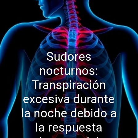
Sudores
nocturnos:
Transpiración
excesiva durante
la noche debido a
la respuesta