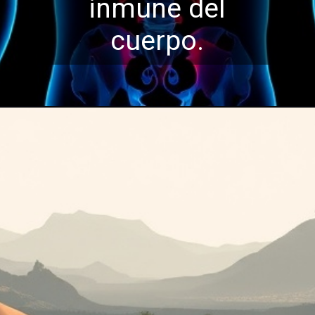
inmune del
cuerpo.