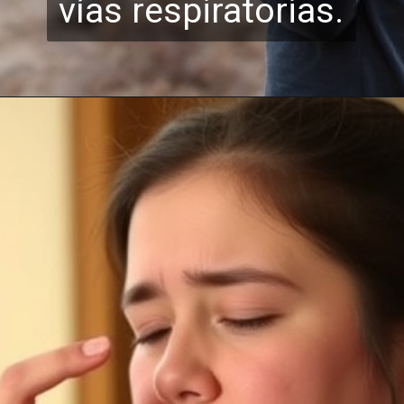
vías respi
ratorias.