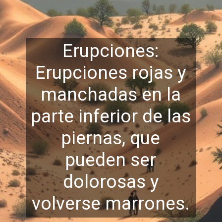
Erupciones:
Erupciones rojas y
manchadas en la
parte inferior de las
piernas, que
pueden ser
dolorosas y
volverse marrones.