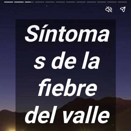
Síntoma
s de la
fiebre
del valle