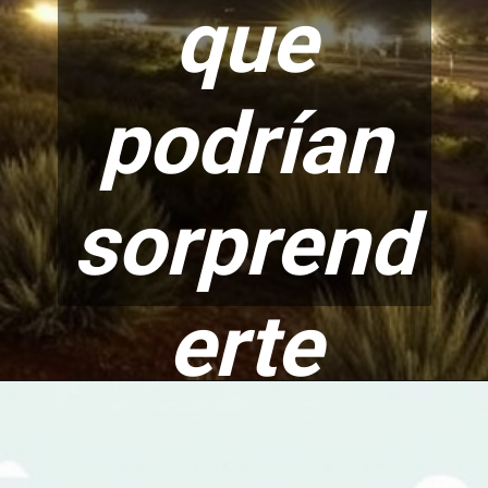
que
podrían
sorprend
erte