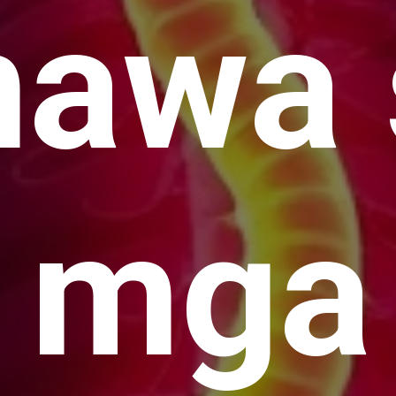
nawa 
mga