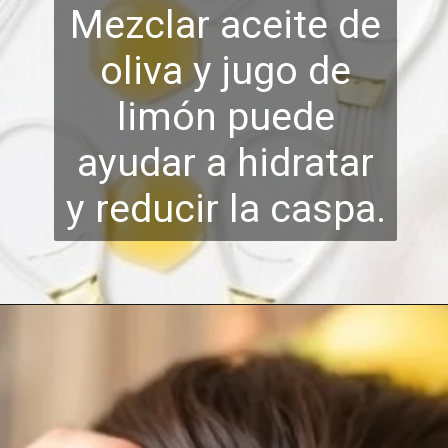
Mezclar aceite de
oliva y jugo de
limón puede
ayudar a hidratar
y r
educir la caspa.