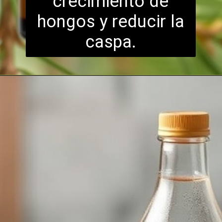
crecimiento de
hongos y reducir la
caspa.