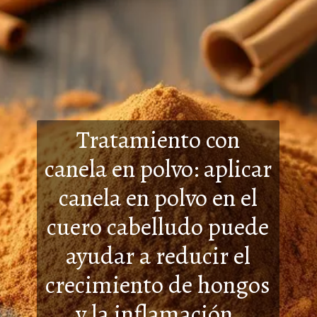
Tratamiento con
canela en polvo: aplicar
canela en polvo en el
cuero cabelludo puede
ayudar a reducir el
cre
cimiento de hongos
y la inflamación.