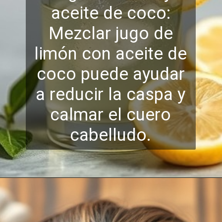
aceite de coco:
Mezclar jugo de
limón con aceite de
coco puede ayudar
a reducir la caspa y
calmar el cuero
cabelludo.