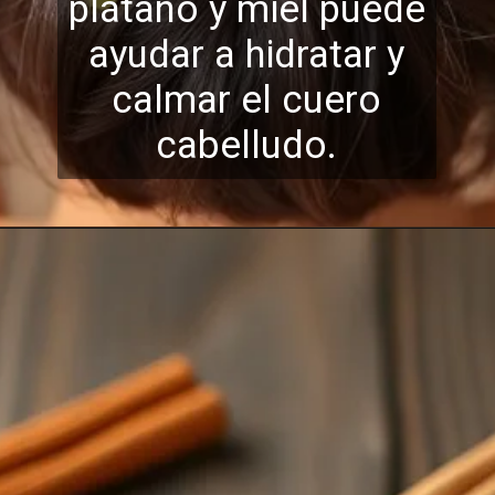
plátano y miel puede
ayudar a hidra
tar y
calmar el cuero
cabelludo.