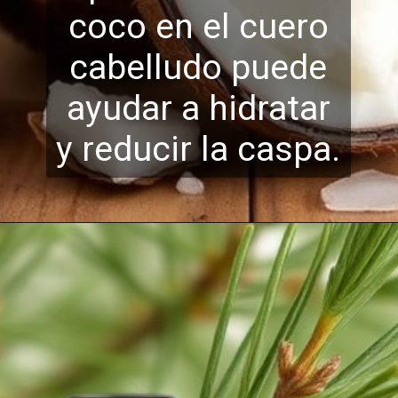
coco en el cuero
cabelludo puede
ayudar a h
idratar
y reducir la caspa.