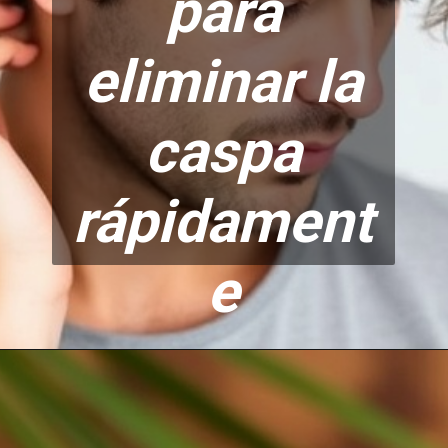
para
eliminar la
caspa
rápidament
e