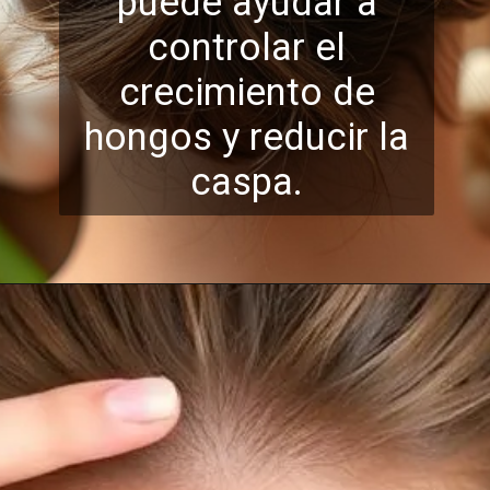
puede ayudar a
controlar el
crecim
iento de
hongos y reducir la
caspa.