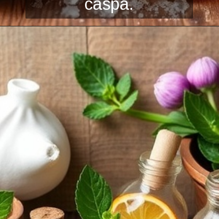
caspa.