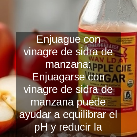
Enjuague con
vinagre de sidra de
manzana:
Enjuagarse con
vinagre de sidra de
manzana puede
ayudar a
equilibrar el
pH y reducir la