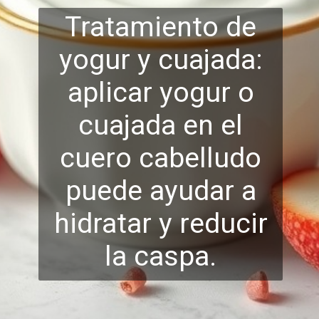
Tratamiento de
yogur y cuajada:
aplicar yogur o
cuajada en el
cuero cabelludo
puede ayudar a
hidrata
r y reducir
la caspa.