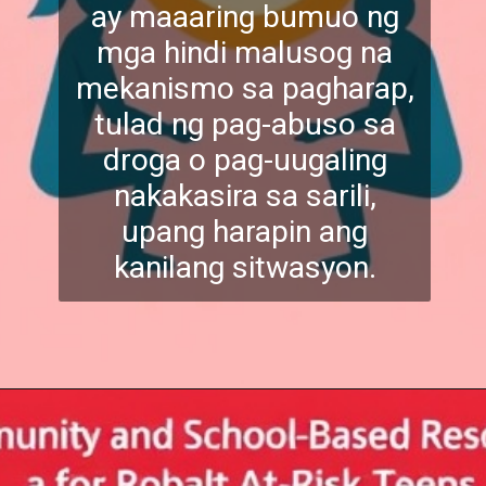
ay maaaring bumuo ng
mga hindi malusog na
mekanismo sa pagharap,
tulad ng pag-abuso sa
droga o pag-uugaling
nakakasira sa sarili,
upang harapin ang
kanilang sitwasyon.