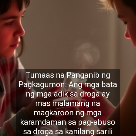
Tumaas na Panganib ng
Pagkagumon: Ang mga bata
ng mga adik sa droga ay
mas malamang na
magkaroon ng mga
karamdaman sa pag-abuso
sa droga sa kanilang sarili