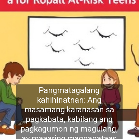
Pangmatagalang
kahihinatnan: Ang
masamang karanasan sa
pagkabata, kabilang ang
pagkagumon ng magulang,
ay maaaring magpapataas