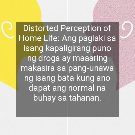
Distorted Perception of
Home Life: Ang paglaki sa
isang kapaligirang puno
ng droga ay maaaring
makasira sa pang-unawa
ng isang bata kung ano
dapat a
ng normal na
buhay sa tahanan.