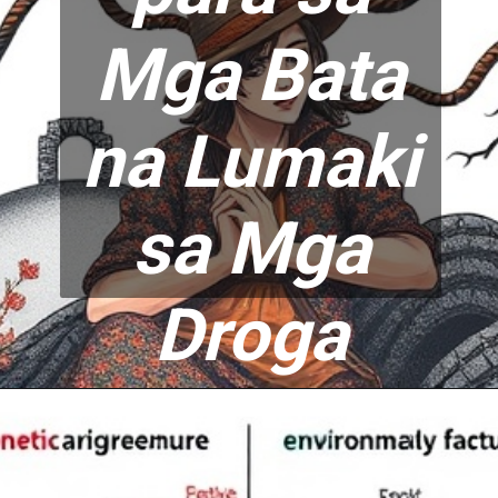
Mga Bata
na Lumaki
sa Mga
Droga