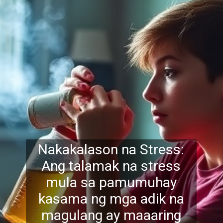
Nakakalason na Stress:
Ang talamak na stress
mula sa pamumuhay
kasama ng mga adik na
magulang ay maaaring