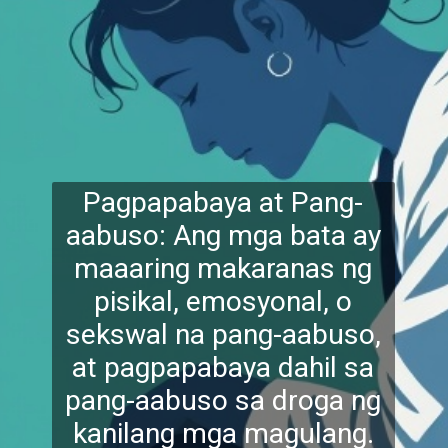
Pagpapabaya at Pang-
aabuso: Ang mga bata ay
maaaring makaranas ng
pisikal, emosyonal, o
sekswal na pang-aabuso,
at pagpapabaya dahi
l sa
pang-aabuso sa droga ng
kanilang mga magulang.