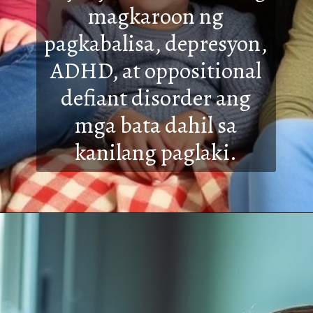
magkaroon ng
pagkabalisa, depresyon,
ADHD, at oppositional
defiant disorder ang
mga ba
ta dahil sa
kanilang paglaki.