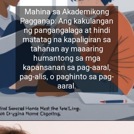
Mahina sa Akademikong
Pagganap: Ang kakulangan
ng pangangalaga at hindi
matatag na kapaligiran sa
tahanan ay maaaring
humantong sa mga
kapans
anan sa pag-aaral,
pag-alis, o paghinto sa pag-
aaral.