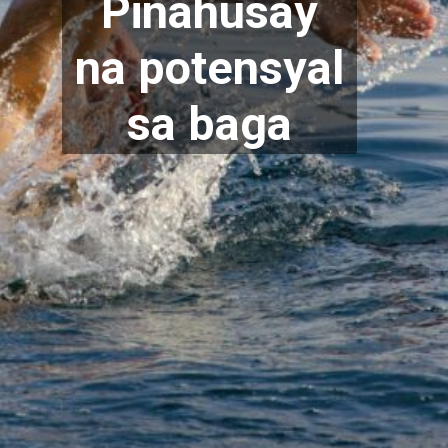
Pinahusay
na potensyal
sa baga