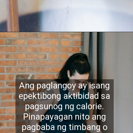
Ang paglangoy ay isang
epektibong aktibidad sa
pagsunog ng calorie.
Pinapayagan nito ang
pagbaba ng timbang o