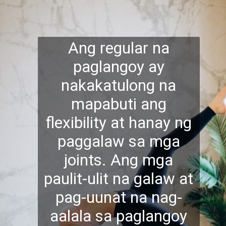
Ang regular na
paglangoy ay
nakakatulong na
mapabuti ang
flexibility at hanay ng
paggalaw sa mga
joints. Ang mga
paulit-ulit na galaw at
pag-uunat na nag-
aalala sa paglangoy