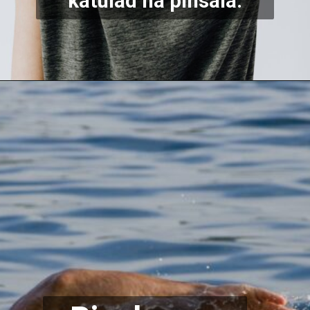
katulad na pinsala.