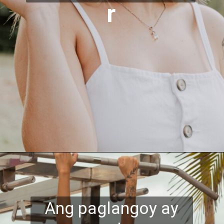
r
Ang paglangoy ay