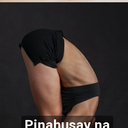
Pinahusay na