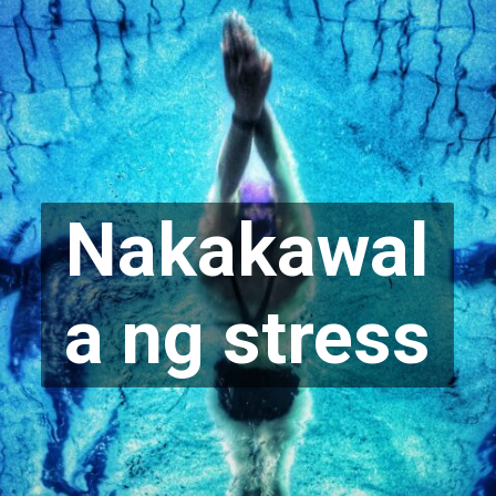
Nakakawal
a ng stress