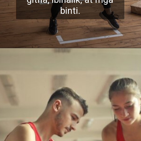
binti.