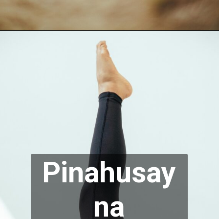
Pinahusay
na