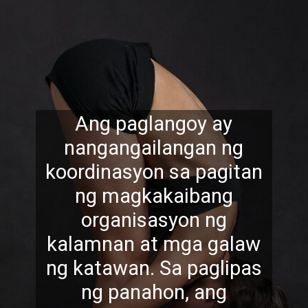
Ang paglangoy ay
nangangailangan ng
koordinasyon sa pagitan
ng magkakaibang
organisasyon ng
kalamnan at mga galaw
ng katawan. Sa paglipas
ng panahon, ang