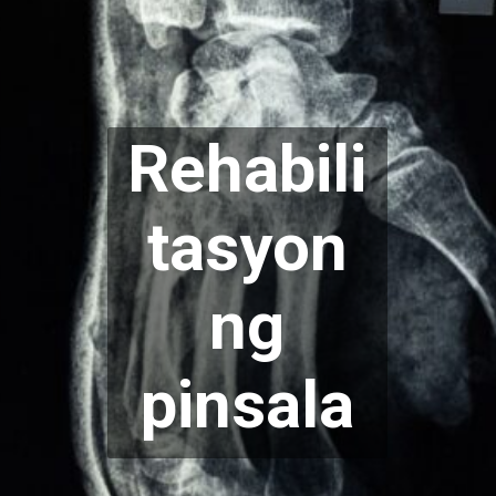
Rehabili
tasyon
ng
pinsala