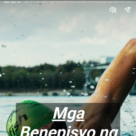
Mga
Benepisyo ng