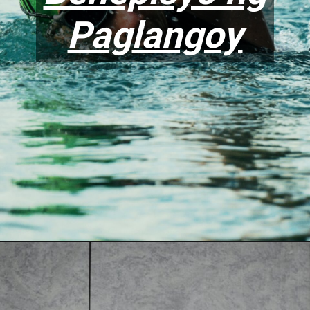
Pag
langoy