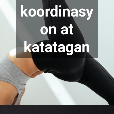
koordinasy
on at
katatagan