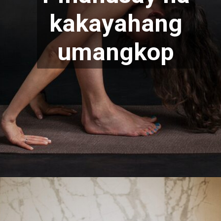
kakayahang
umangkop