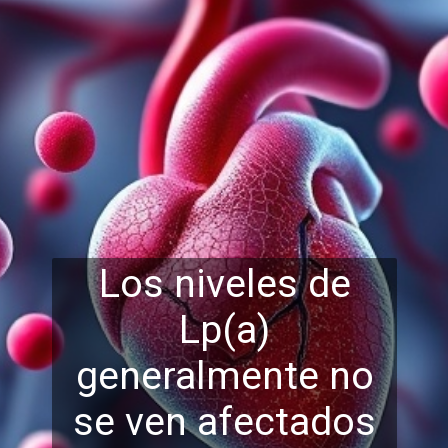
Los niveles de
Lp(a)
generalmente no
se ven afectados