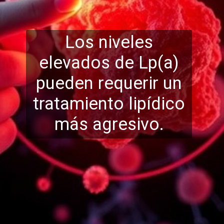
Los niveles
elevados de Lp(a)
pueden requerir un
tratamiento li
pídico
más agresivo.