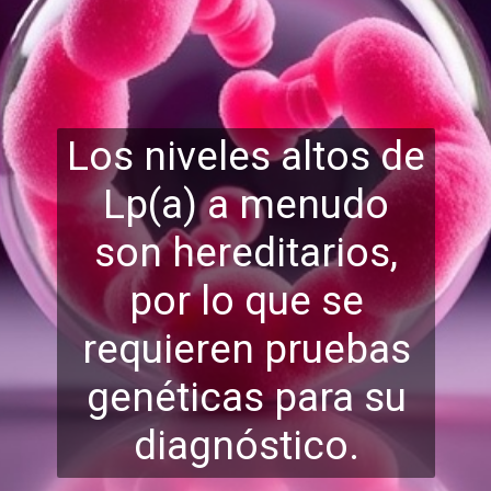
Los niveles altos de
Lp(a) a menudo
son hereditarios,
por lo que se
requieren p
ruebas
genéticas para su
diagnóstico.