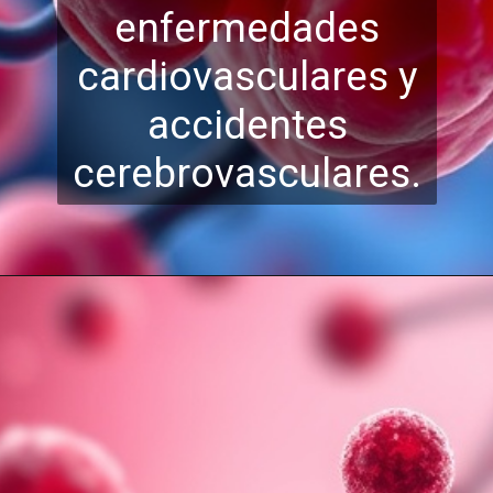
enfermedades
cardi
ovasculares y
accidentes
cerebrovasculares.