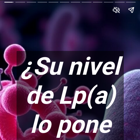
¿Su nivel
de Lp(a)
lo pone