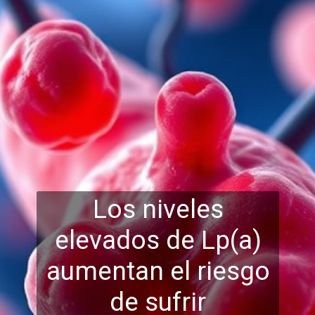
Los niveles
elevados de Lp(a)
aumentan el riesgo
de sufrir