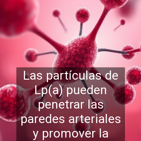
Las partículas de
Lp(a) pueden
penetrar las
paredes arteriales
y prom
over la