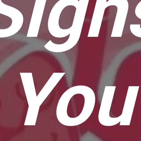
Sign
You