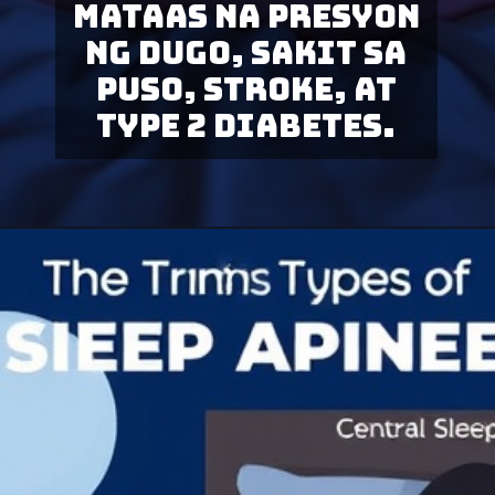
mataas na presyon
ng dugo, sakit sa
puso, s
troke, at
type 2 diabetes.