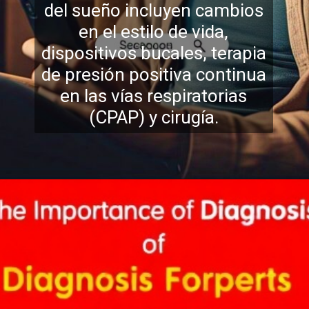
del sueño incluyen cambios
en el estilo de vida,
dispositivos bucales, terapia
de presión positiva c
ontinua
en las vías respiratorias
(CPAP) y cirugía.