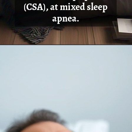
(CSA), at mixed sleep
apnea.