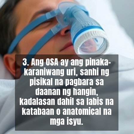
3. Ang OSA ay ang pinaka-
karaniwang uri, sanhi ng
pisikal na pagbara sa
daanan ng hangin,
kadalasan dahil sa labis na
k
atabaan o anatomical na
mga isyu.