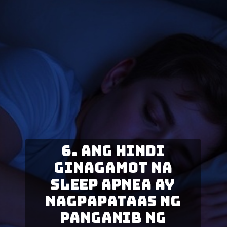
6. Ang hindi
ginagamot na
sleep apnea ay
nagpapataas ng
panganib ng