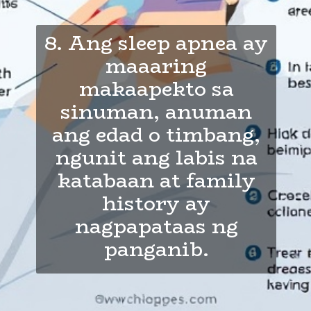
8. Ang sleep apnea ay
maaaring
makaapekto sa
sinuman, anuman
ang edad o timbang,
ngunit ang labis na
katabaan at
family
history ay
nagpapataas ng
panganib.