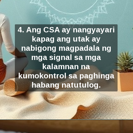
4. Ang CSA ay nangyayari
kapag ang utak ay
nabigong magpadala ng
mga signal sa mga
kalamnan na
kumokontrol sa paghinga
habang natutulog.