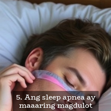
5. Ang sleep apnea ay
maaaring magdulot