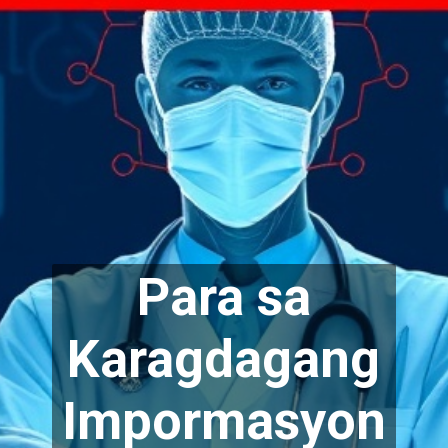
Para sa
Karagdagang
Impormasyon