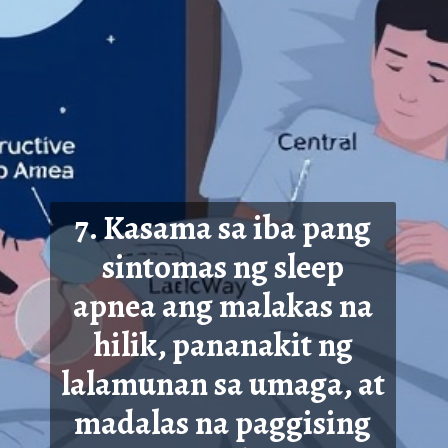
7. Kasama sa iba pang
sintomas ng sleep
apnea ang malakas na
hilik, pananakit ng
lalamunan sa umaga, at
madalas
na paggising