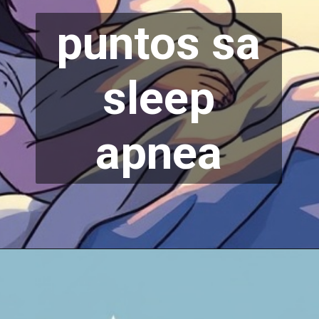
puntos sa
sleep
apnea