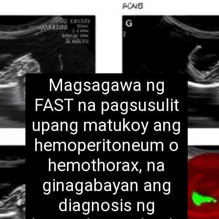
Magsagawa ng
FAST na pagsusulit
upang matukoy ang
hemoperitoneum o
hemothorax, na
ginagabayan
ang
diagnosis ng