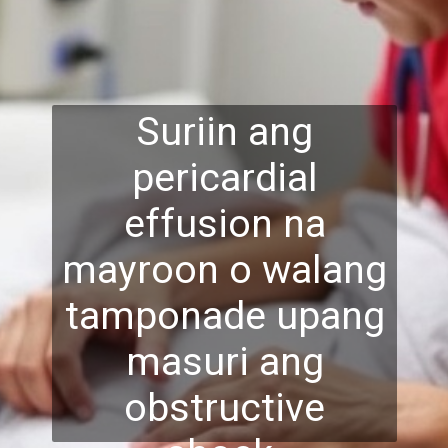
Suriin ang
pericardial
effusion na
mayroon o walang
tamponade upang
masuri ang
obstruct
ive