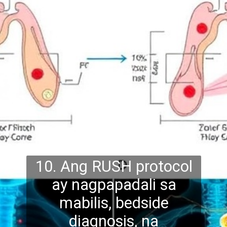
10. Ang RUSH protocol
ay nagpapadali sa
mabilis, bedside
diagnosis, na