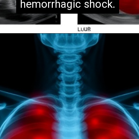
hemorrhagic shock.