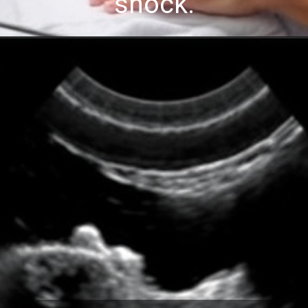
shock.