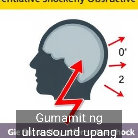
Gumamit ng
ultrasound upang