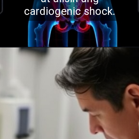
ca
rdiogenic shock.