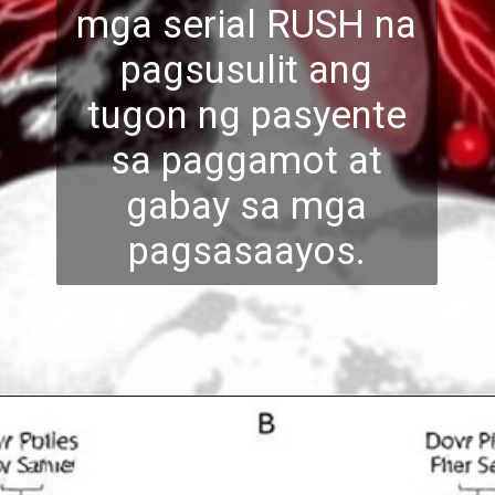
mga serial RUSH na
pagsusulit ang
tugon ng pasyente
sa pagga
mot at
gabay sa mga
pagsasaayos.