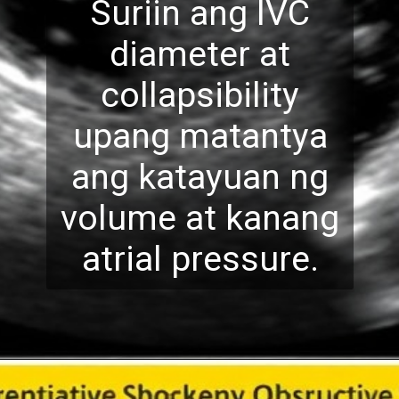
Suriin ang IVC
diameter at
collapsibility
upang matantya
ang katayuan ng
volume at kanang
atr
ial pressure.