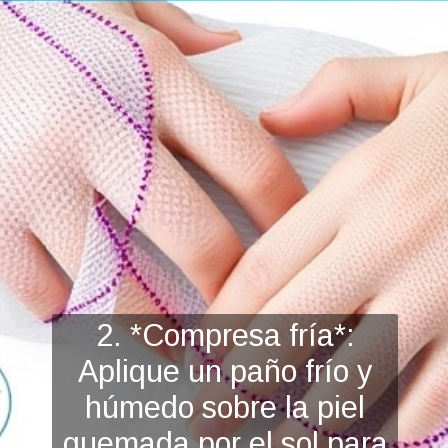
2. *Compresa fría*:
Aplique un paño frío y
húmedo sobre la piel
quemada por el sol para