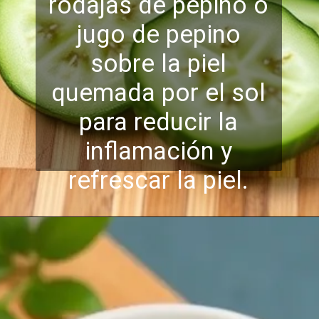
rodajas de pepino o
jugo de pepino
sobre la piel
quemada por el sol
para reducir la
inflamación y
refrescar la piel.