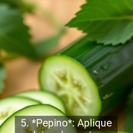
5. *Pepino*: Aplique