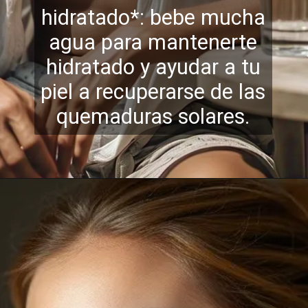
hidratado*: bebe mucha
agua para mantenerte
hidratado y ayudar a tu
piel a recuperarse
de las
quemaduras solares.