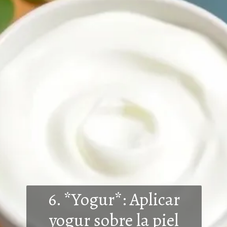
6. *Yogur*: Aplicar
yogur sobre la piel