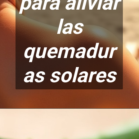
para aliviar
las
quemadur
as solares