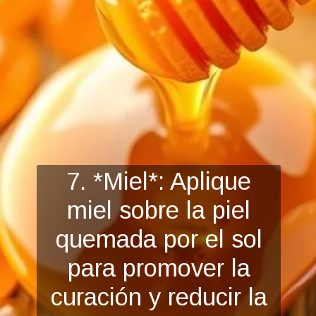
7. *Miel*: Aplique
miel sobre la piel
quemada por el sol
para promover la
curación y redu
cir la