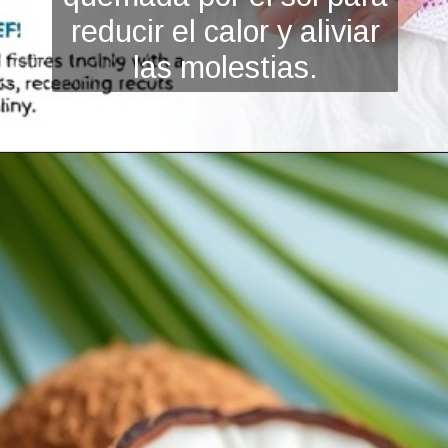
reducir el cal
or y aliviar
las molestias.