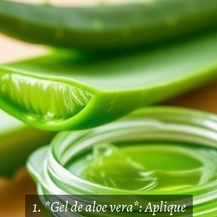
1. *Gel de aloe vera*: Aplique