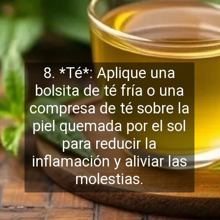
8. *Té*: Aplique una
bolsita de té fría o una
compresa de té sobre la
piel quemada por el sol
para reducir la
infl
amación y aliviar las
molestias.