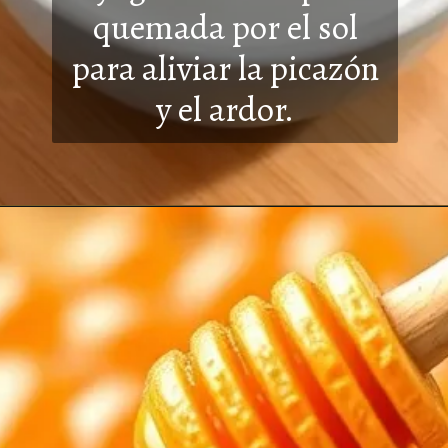
quemada por el sol
para aliviar la picazón
y el ard
or.