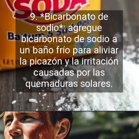
9. *Bicarbonato de
sodio*: agregue
bicarbonato de sodio a
un baño frío para aliviar
la picazón y la i
rritación
causadas por las
quemaduras solares.