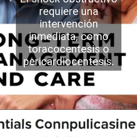
requiere una
intervención
inmediata, como
toracocentesis o
pericardiocente
sis.