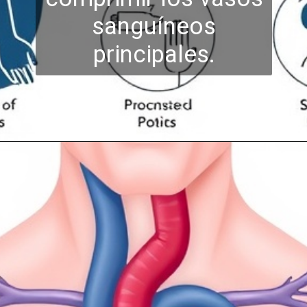
san
guíneos
principales.