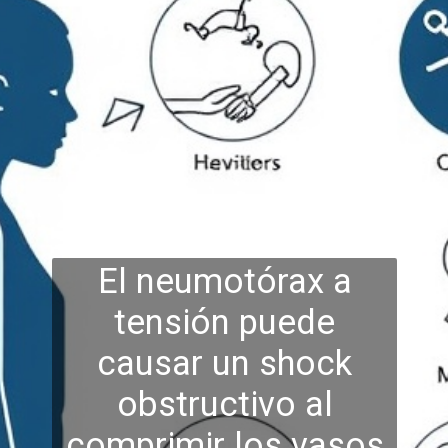
El neumotórax a
tensión puede
causar un shock
obstructivo al
comprimir los vasos