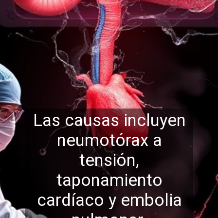
Las causas incluyen
neumotórax a
tensión,
taponamiento
cardíaco y embolia