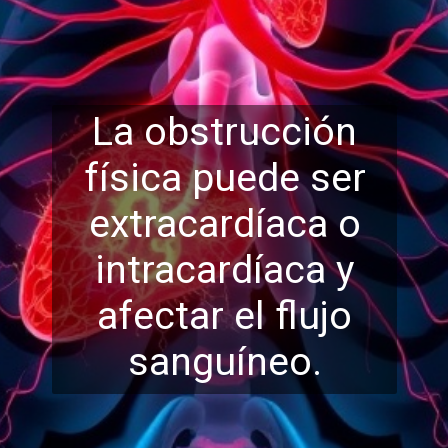
La obstrucción
física puede ser
extracardíaca o
intracardíaca y
afectar el fluj
o
sanguíneo.