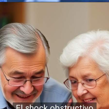
El shock obstructivo