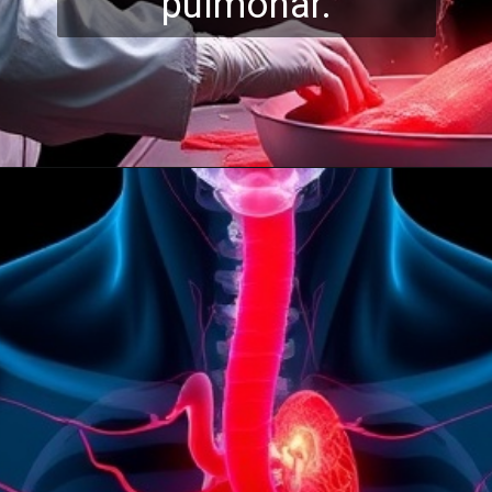
pulmo
nar.