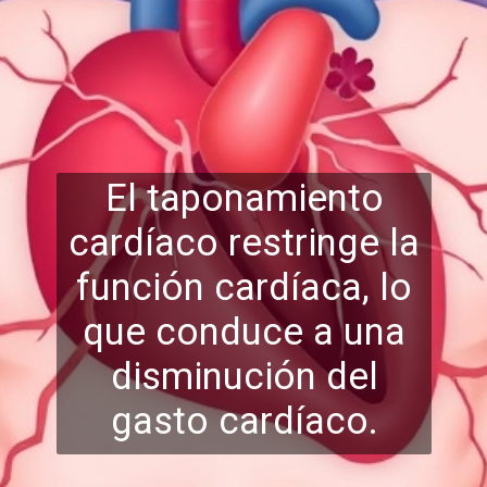
El taponamiento
cardíaco restringe la
función cardíaca, lo
que conduce a una
dis
minución del
gasto cardíaco.