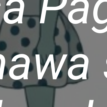
sa Pa
nawa 