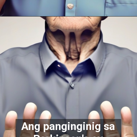
Ang panginginig sa