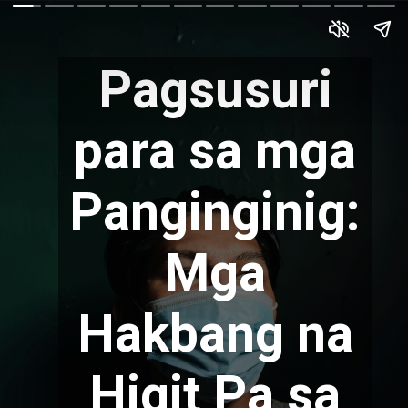
Pagsusuri
para sa mga
Panginginig:
Mga
Hakbang na
Higit Pa sa