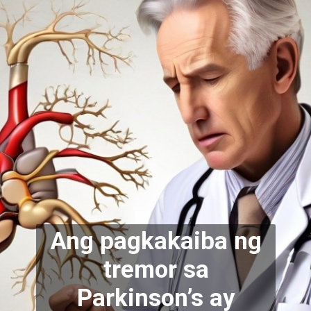
Ang pagkakaiba ng
tremor sa
Parkinson’s ay