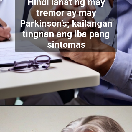
Hindi lahat ng may
tremor ay may
Parkinson’s; kailangan
tingnan ang iba pang
sintomas