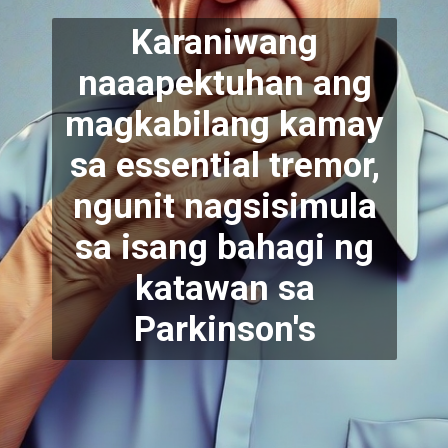
Karaniwang
naaapektuhan ang
magkabilang kamay
sa essential tremor,
ngunit nagsisimula
sa isang bahagi ng
katawan sa
Parkinson's