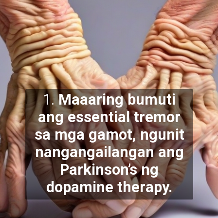
1.
Maaaring bumuti
ang essential tremor
sa mga gamot, ngunit
nangangailangan ang
Parkinson’s ng
dopamine therapy.