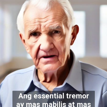
Ang essential tremor
ay mas mabilis at mas