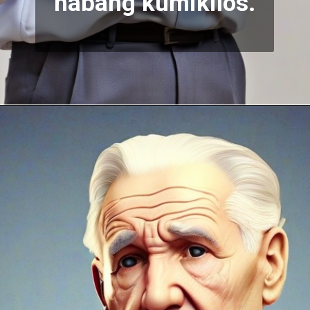
habang kumikilos.