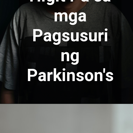
mga
Pagsusuri
ng
Parkinson's