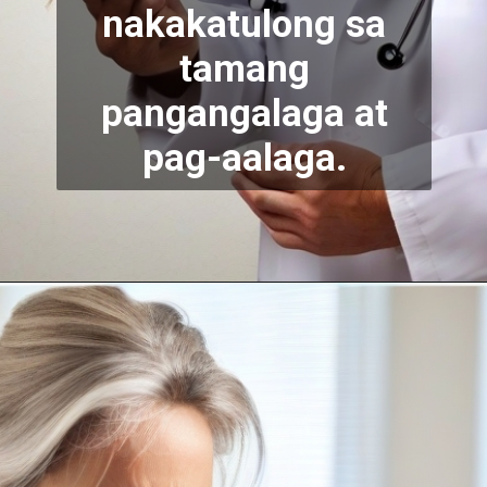
nakakatulong sa
tamang
pangangalaga at
pag-aalaga.