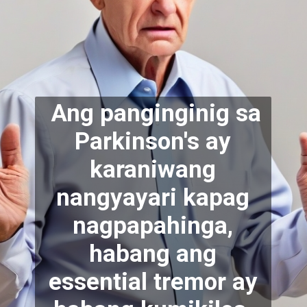
Ang panginginig sa
Parkinson's ay
karaniwang
nangyayari kapag
nagpapahinga,
habang ang
essential tremor ay