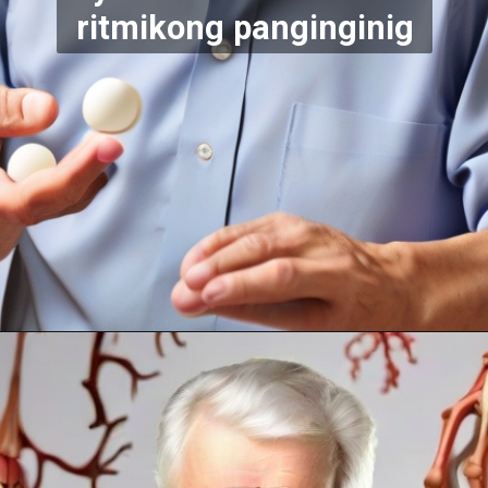
ritmikong panginginig