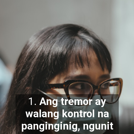
1.
Ang tremor ay
walang kontrol na
panginginig, ngunit