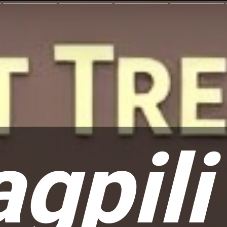
gpili