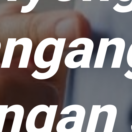
ngang
ngan 