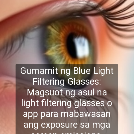
Gumamit ng Blue Light
Filtering Glasses:
Magsuot ng asul na
light filtering glasses o
app para mabawasan
ang exposu
re sa mga