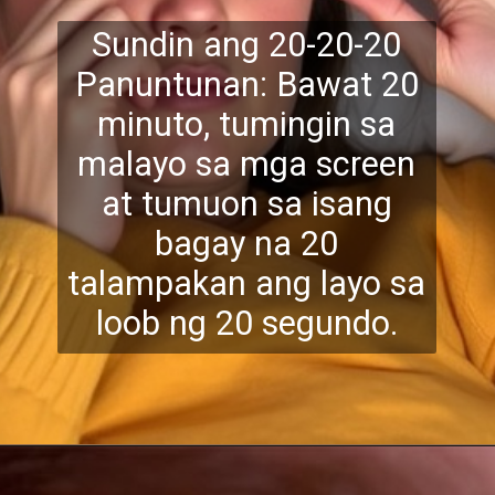
Sundin ang 20-20-20
Panuntunan: Bawat 20
minuto, tumingin sa
malayo sa mga screen
at tumuon sa isang
bagay na 20
talam
pakan ang layo sa
loob ng 20 segundo.