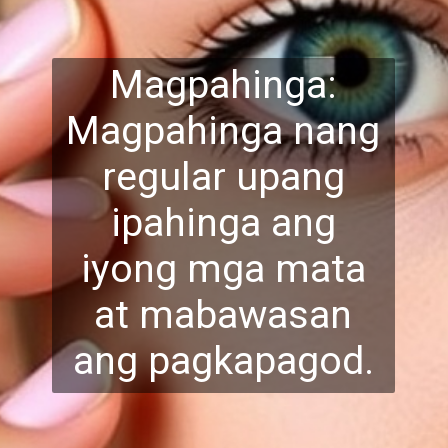
Magpahinga:
Magpahinga nang
regular upang
ipahinga ang
iyong mga mata
at mabawasan
ang pagkapagod.