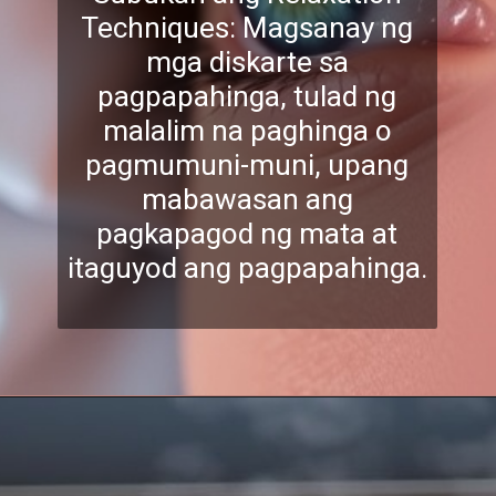
Techniques: Magsanay ng
mga diskarte sa
pagpapahinga, tulad ng
malalim na paghinga o
pagmumuni-muni, upang
mabawasan a
ng
pagkapagod ng mata at
itaguyod ang pagpapahinga.