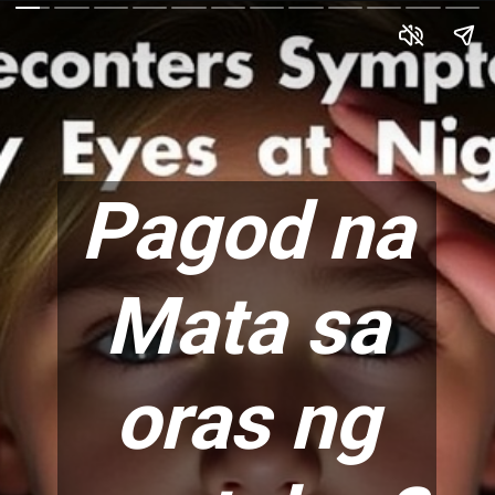
Pagod na
Mata sa
oras ng