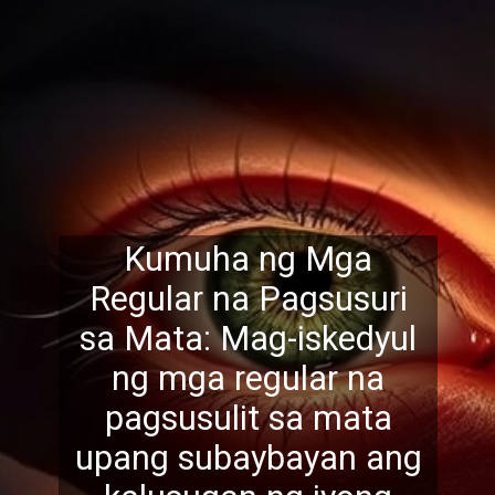
Kumuha ng Mga
Regular na Pagsusuri
sa Mata: Mag-iskedyul
ng mga regular na
pagsusulit sa mata
upang subaybayan
ang