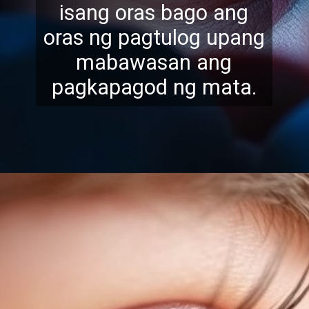
isang oras bago
ang
oras ng pagtulog upang
mabawasan ang
pagkapagod ng mata.