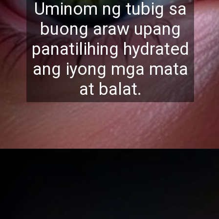
Uminom ng tubig sa
buong araw upang
panatilihing hydrated
ang
iyong mga mata
at balat.