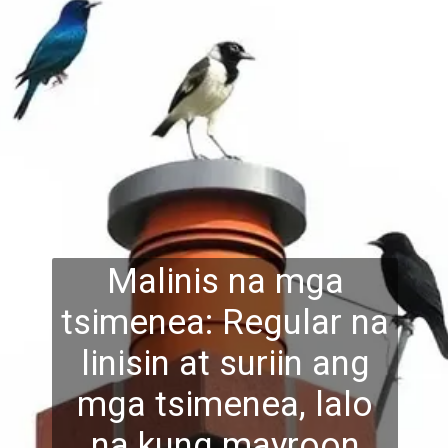
Malinis na mga
tsimenea: Regular na
linisin at suriin ang
mga tsimenea, lalo
na kung mayroon