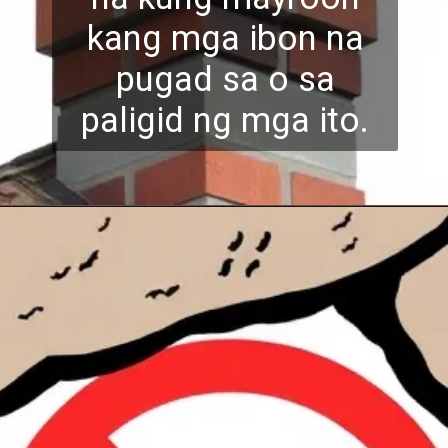
kang mga ibon na
pugad sa o sa
paligid ng mga ito.