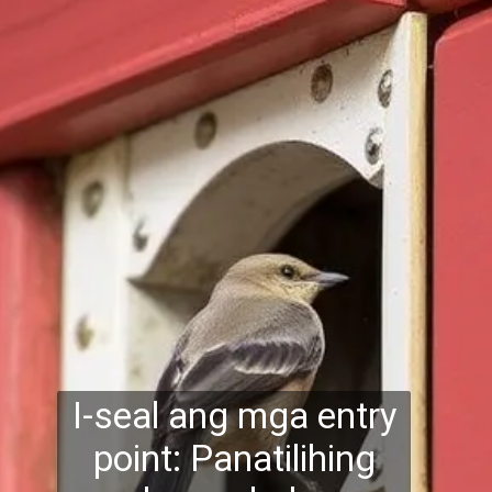
I-seal ang mga entry
point: Panatilihing