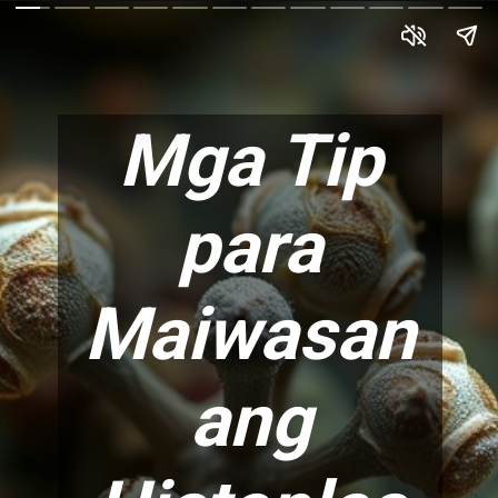
Mga Tip
para
Maiwasan
ang