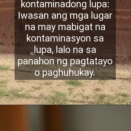
kontaminadong lupa:
Iwasan ang mga lugar
na may mabigat na
kontaminasyon sa
lupa, lalo na sa
panahon ng pagtatay
o
o paghuhukay.