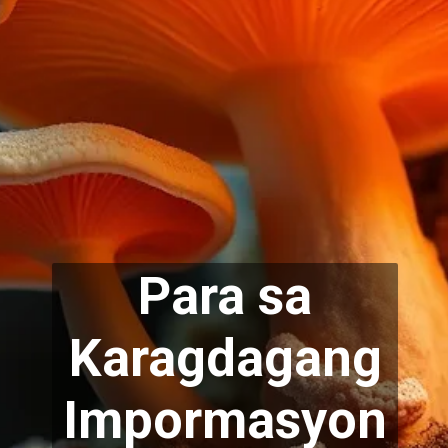
Para sa
Karag
dagang
Impormasyon