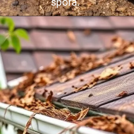
spora.