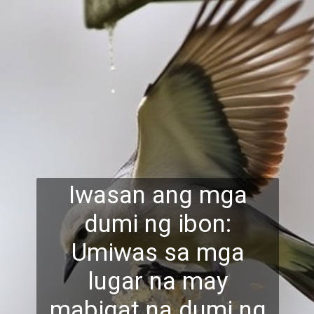
Iwasan ang mga
dumi ng ibon:
Umiwas sa mga
lugar na may
mabigat na dumi ng