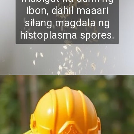
ibon, dahil maaari
silang magdal
a ng
histoplasma spores.