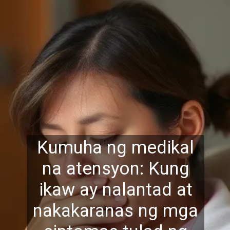
Kumuha ng medikal
na atensyon: Kung
ikaw ay nalantad at
nakakaranas ng mga