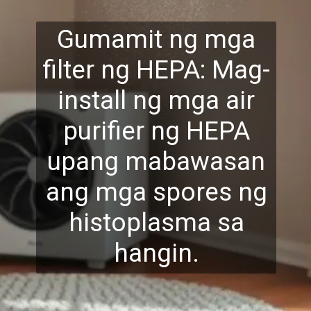
Gumamit ng mga
filter ng HEPA: Mag-
install ng mga air
purifier ng HEPA
upang mabawasa
n
ang mga spores ng
histoplasma sa
hangin.