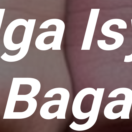
ga Is
 Baga