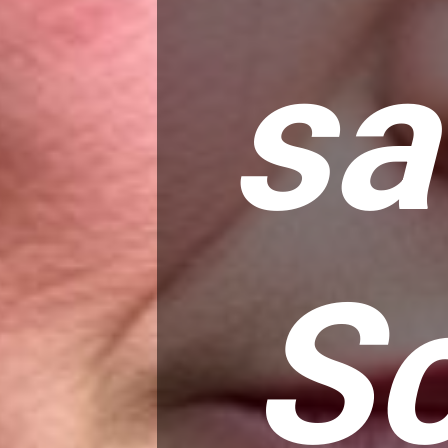
sa
Sc