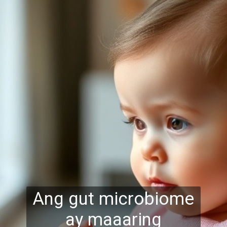
Ang gut microbiome
ay maaaring