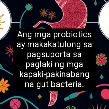
Ang mga probiotics
ay makakatulong sa
pagsuporta sa
paglaki ng mga
kapaki-pakinabang
na gut ba
cteria.