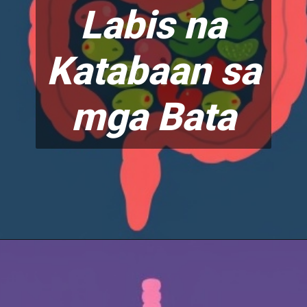
Labis na
Katabaan sa
mga Bata