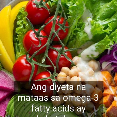
Ang diyeta na
mataas sa omega-3
fatty acids ay