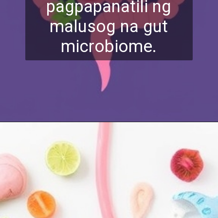
pagpapanatili ng
malusog na gut
microbiome.