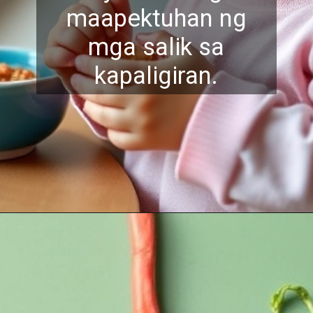
maapektuhan ng
mga salik sa
kapaligiran.