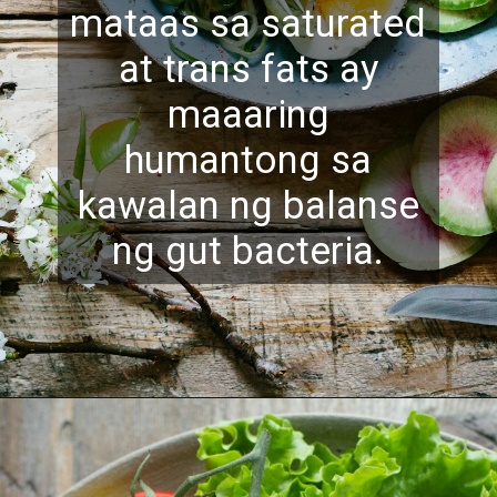
mataas sa saturated
at trans fats ay
maaaring
humantong sa
kawalan ng balanse
ng gut
bacteria.