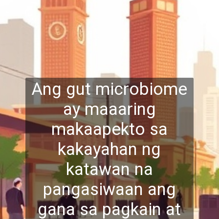
Ang gut microbiome
ay maaaring
makaapekto sa
kakayahan ng
katawan na
pangasiwaan ang
gana
sa pagkain at