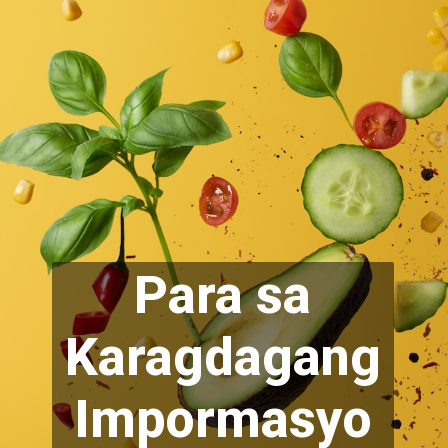
Para sa
Karag
dagang
Impormasyo