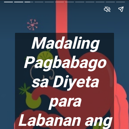
Madaling
Pagbabago
sa Diyeta
para
Labanan ang