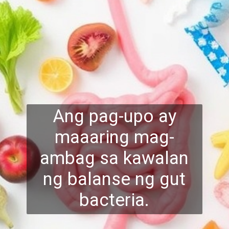
Ang pag-upo ay
maaaring mag-
ambag sa kawalan
ng balanse ng gut
bacteria.