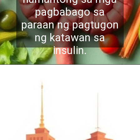
pagbabago sa
paraan ng pagtugon
ng katawan sa
insulin.