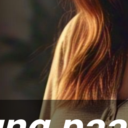
ng pa