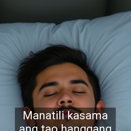
Manatili kasama
ang tao hanggang