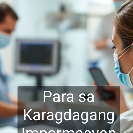
Para sa
Karagdagang