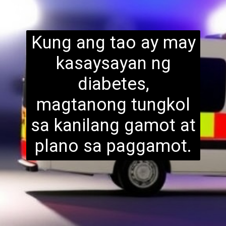
Kung ang tao ay may
kasaysayan ng
diabetes,
magtanong tungkol
sa kanilang gamot at
plan
o sa paggamot.