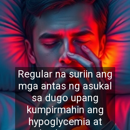
Regular na suriin ang
mga antas ng asukal
sa dugo upang
kumpirmahin ang
hypoglycemia at