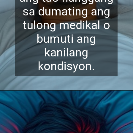
sa dumating ang
tulong medikal o
bumuti ang
kanilang
kondisyon.