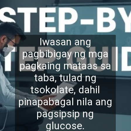
Iwasan ang
pagbibigay ng mga
pagkaing mataas sa
taba, tulad ng
tsokolate, dahil
pinap
abagal nila ang
pagsipsip ng
glucose.