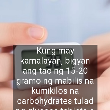
Kung may
kamalayan, bigyan
ang tao ng 15-20
gramo ng mabilis na
kumikilos na
carbohydrates tulad