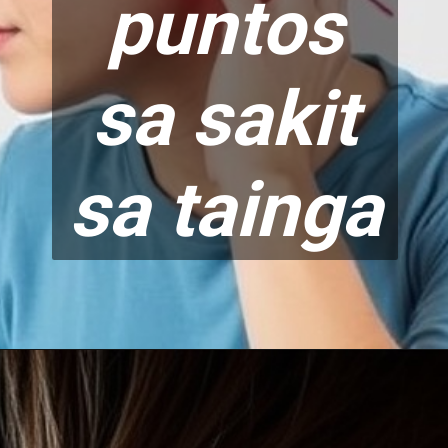
puntos
sa sakit
sa tainga