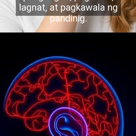
lagnat, at pagkawala ng
pandinig.