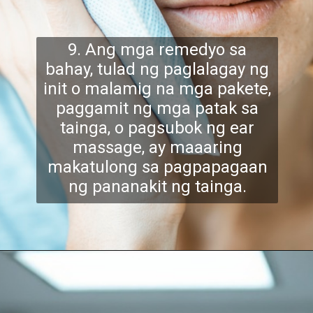
9. Ang mga remedyo sa
bahay, tulad ng paglalagay ng
init o malamig na mga pakete,
paggamit ng mga patak sa
tainga, o pagsub
ok ng ear
massage, ay maaaring
makatulong sa pagpapagaan
ng pananakit ng tainga.