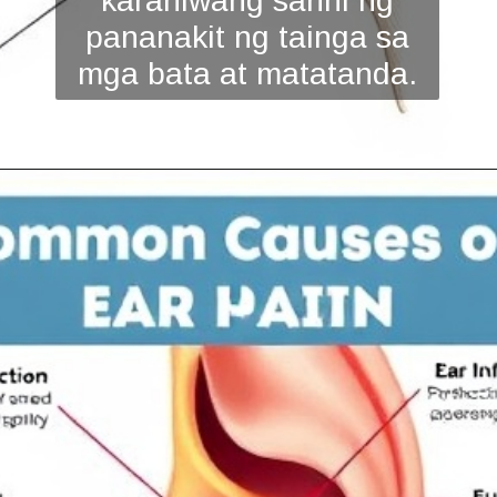
karaniwang sanhi ng
pananakit ng tainga sa
mga bata at matatanda.