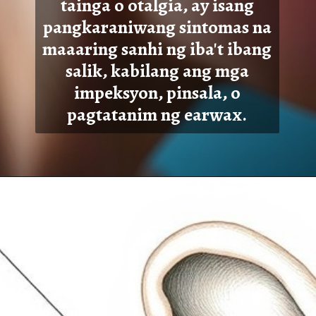
tainga o otalgia, ay isang
pangkaraniwang sintomas na
maaaring sanhi ng iba't ibang
salik, kabilan
g ang mga
impeksyon, pinsala, o
pagtatanim ng earwax.