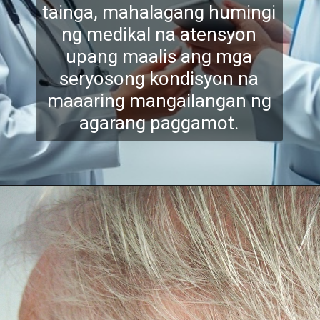
tainga, mahalagang humingi
ng medikal na atensyon
upang maalis ang mga
seryosong kondisyon na
maaaring mangailangan ng
agarang paggamot.