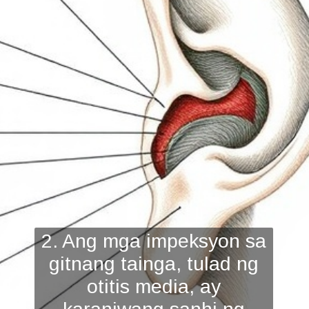
2. Ang mga impeksyon sa
gitnang tainga, tulad ng
otitis media, ay