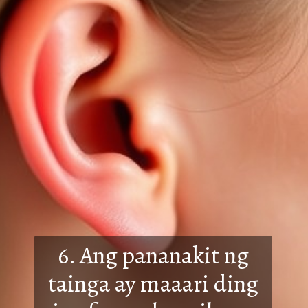
6. Ang pananakit ng
tainga ay maaari ding