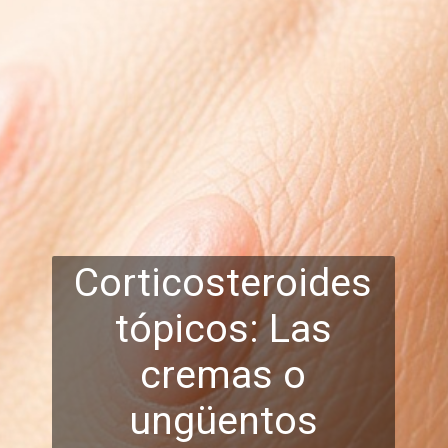
Corticosteroides
tópicos: Las
cremas o
ungüentos