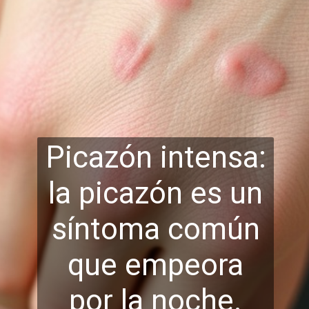
Picazón intensa:
la picazón es un
síntoma común
que empeora
por la
noche.