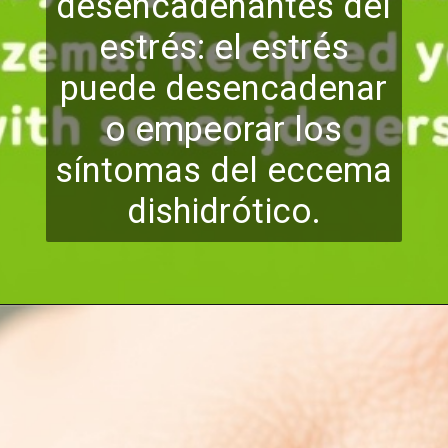
desencadenantes del
estrés: el estrés
puede desencadenar
o empeor
ar los
síntomas del eccema
dishidrótico.