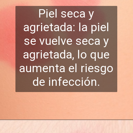
Piel seca y
agrietada: la piel
se vuelve seca y
agrietada, lo que
aumenta el riesg
o
de infección.