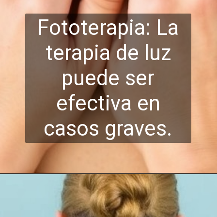
Fototerapia: La
terapia de luz
puede ser
efectiva en
casos gra
ves.