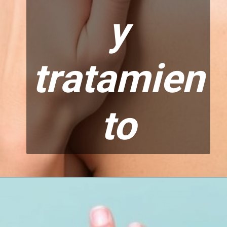
y
tratamien
to