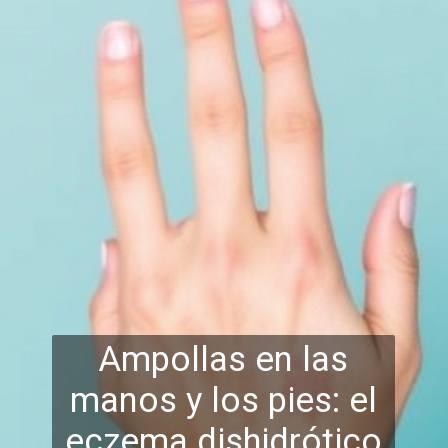
Ampollas en las
manos y los pies: el
eczema dishidrótico