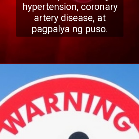
hypertension, cor
onary
artery disease, at
pagpalya ng puso.