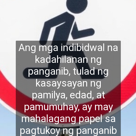
Ang mga indibidwal na
kadahilanan ng
panganib, tulad ng
kasaysayan ng
pamilya, edad, at
pamumuhay, ay may
mahalagang pape
l sa
pagtukoy ng panganib