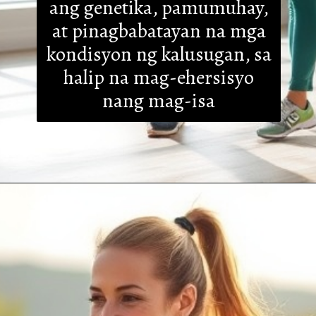
ang genetika, pamumuhay,
at pinagbabatayan na mga
kondisyon ng kalusugan, sa
halip na mag-ehersisyo
nang mag-isa