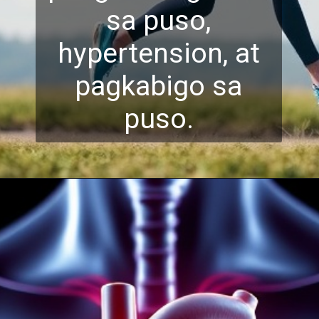
sa puso,
hypertension, a
t
pagkabigo sa
puso.