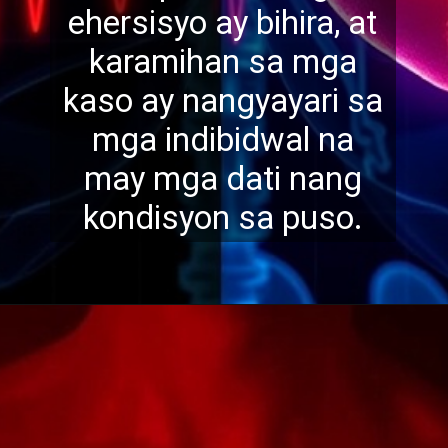
ehersisyo ay bihira, at
karamihan sa mga
kaso ay nangyayari sa
mga indi
bidwal na
may mga dati nang
kondisyon sa puso.