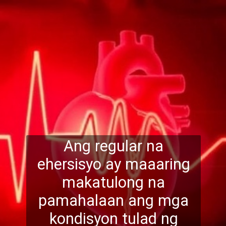
Ang regular na
ehersisyo ay maaaring
makatulong na
pamahalaan ang mga
kondisyon tulad ng