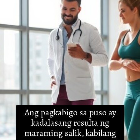
Ang pagkabigo sa puso ay
kadalasang resulta ng
maraming salik, kabilang