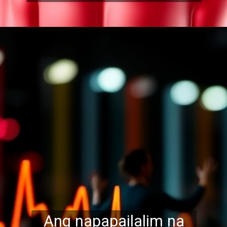
Ang napapailalim na