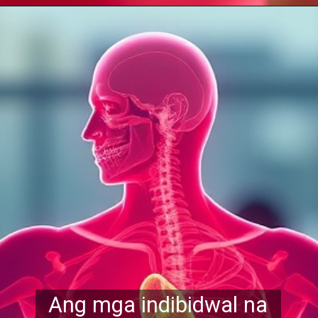
Ang mga indibidwal na