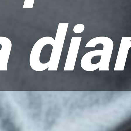
a diar