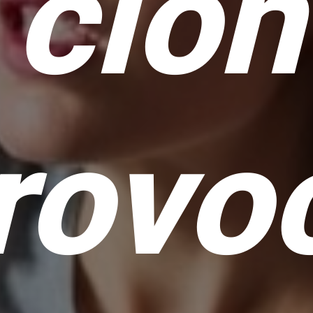
ción
rovo