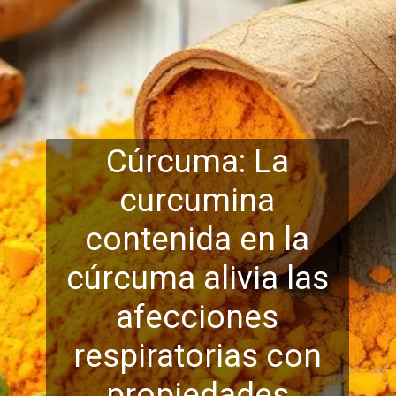
Cúrcuma: La
curcumina
contenida en la
cúrcuma alivia las
afecciones
respiratorias con
propiedades