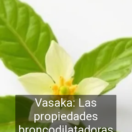
Vasaka: Las
propiedades
broncodilatadoras