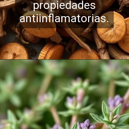
propiedades
antiinfl
amatorias.