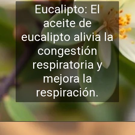
Eucalipto: El
aceite de
eucalipto alivia la
congestión
respiratoria y
mejora la
re
spiración.