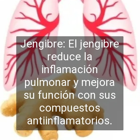
Jengibre: El jengibre
reduce la
inflamación
pulmonar y mejora
su función con sus
compuestos
antiinfl
amatorios.