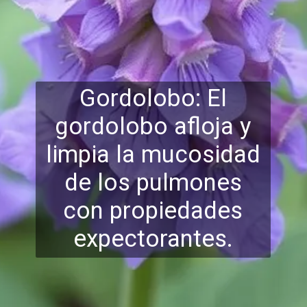
Gordolobo: El
gordolobo afloja y
limpia la mucosidad
de los pulmones
con propieda
des
expectorantes.