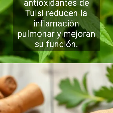
antioxidantes de
Tulsi reducen la
inflamación
pulmonar y mejora
n
su función.