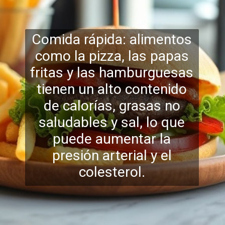
Comida rápida: alimentos
como la pizza, las papas
fritas y las hamburguesas
tienen un alto contenido
de calorías, grasas no
saludables y sal, lo qu
e
puede aumentar la
presión arterial y el
colesterol.