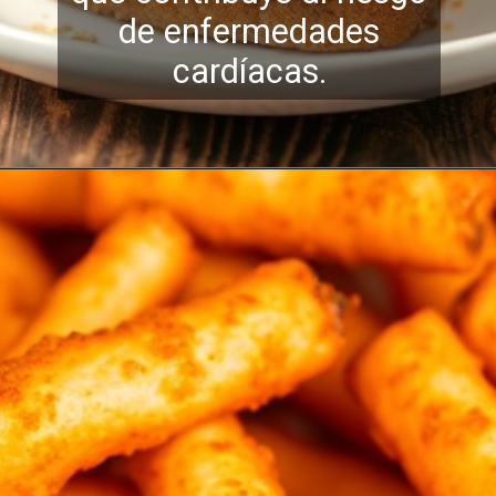
de enfermedades
cardíacas.