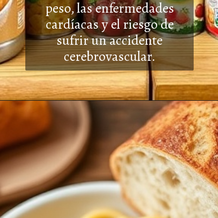
peso, las
enfermedades
cardíacas y el riesgo de
sufrir un accidente
cerebrovascular.