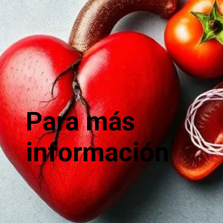
Para más
información