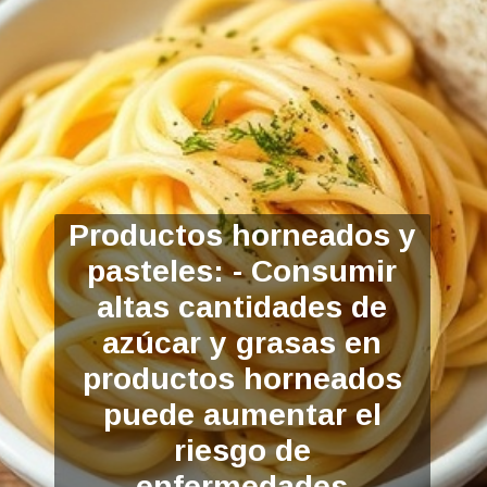
Productos horneados y
pasteles: - Consumir
altas cantidades de
azúcar y grasas en
productos horneados
puede aument
ar el
riesgo de
enfermedades