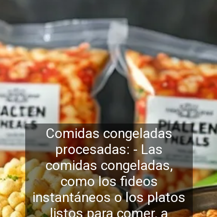
Comidas congeladas
procesadas: - Las
comidas congeladas,
como los fideos
instantáneos o los platos
listos para comer, a