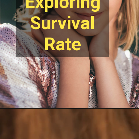
Exploring
Survival
Rate