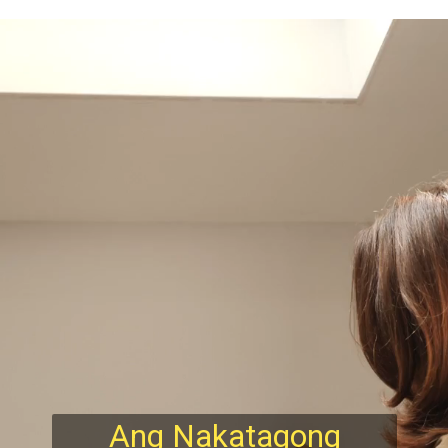
Ang Nakatagong