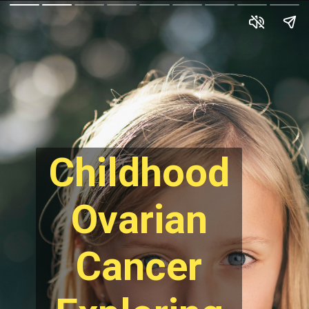
Childhood
Ovarian
Cancer