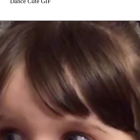
Dance Cute GIF