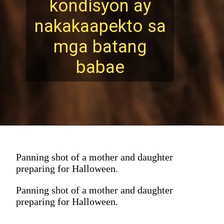
kondisyon ay
nak
akaapekto sa
mga batang
babae
Panning shot of a mother and daughter
preparing for Halloween.
Panning shot of a mother and daughter
preparing for Halloween.