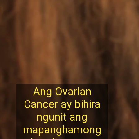
Ang Ovarian
Cancer ay bihira
ngunit ang
mapanghamong