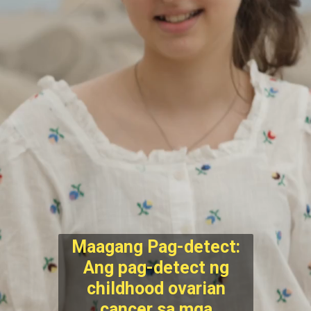
Maagang Pag-detect:
Ang pag-detect ng
childhood ovarian
cancer sa mga