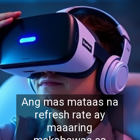
Ang mas mataas na
refresh rate ay
maaaring