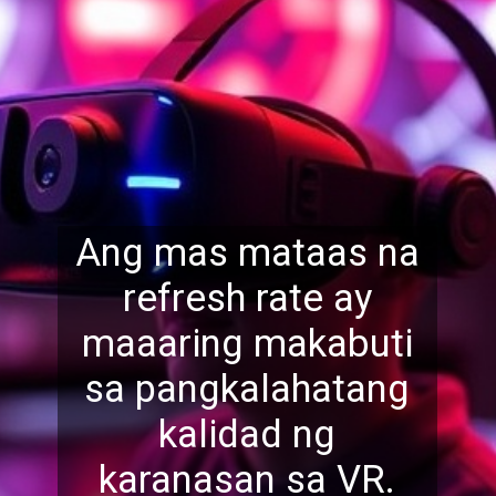
Ang mas mataas na
refresh rate ay
maaaring makabuti
sa pangkalahatang
kalidad ng
karanasan
sa VR.