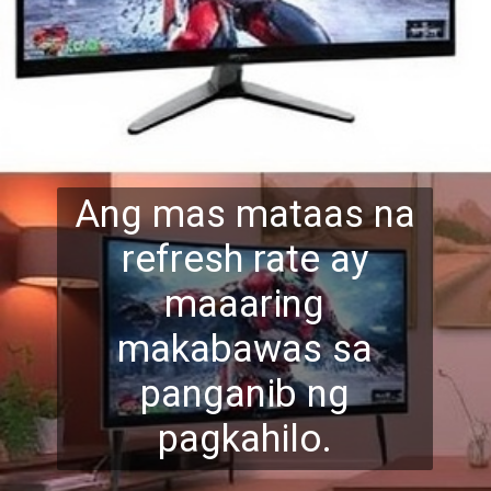
Ang mas mataas na
refresh rate ay
maaaring
makabawas sa
panganib ng
pagkahilo.