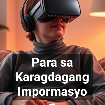
Para sa
Karag
dagang
Impormasyo