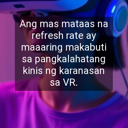
Ang mas mataas na
refresh rate ay
maaaring makabuti
sa pan
gkalahatang
kinis ng karanasan
sa VR.