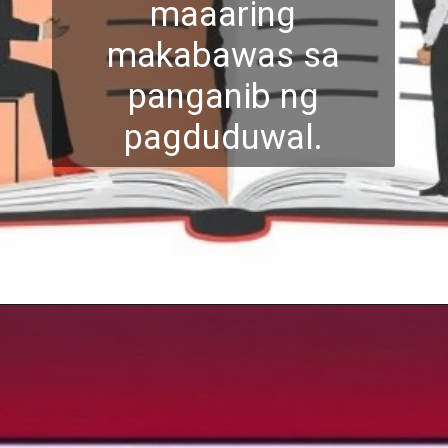
maaaring
makabawas sa
panganib ng
pagduduwal.