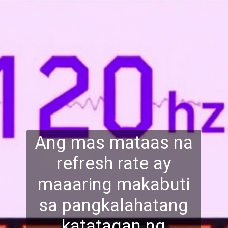
Ang mas mataas na
refresh rate ay
maaaring makabuti
sa pangkalahatan
g
katatagan ng