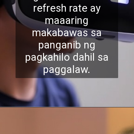
refresh rate ay
maaaring
makabawas sa
panganib ng
pagkahilo dahil sa
paggalaw.