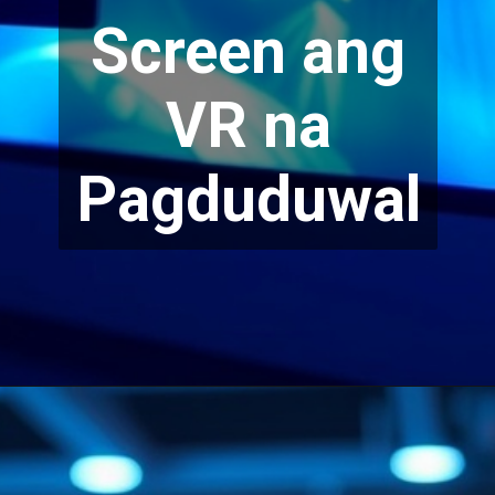
Screen ang
VR na
Pagduduwal