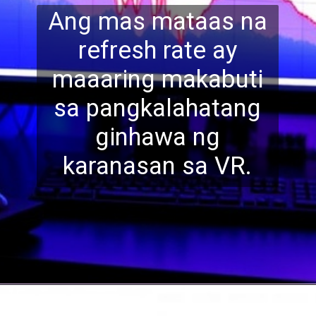
Ang mas mataas na
refresh rate ay
maaaring makabuti
sa pangkalahatang
ginhawa ng
karanasan sa
VR.