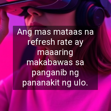
Ang mas mataas na
refresh rate ay
maaaring
makabawas sa
panganib
ng
pananakit ng ulo.