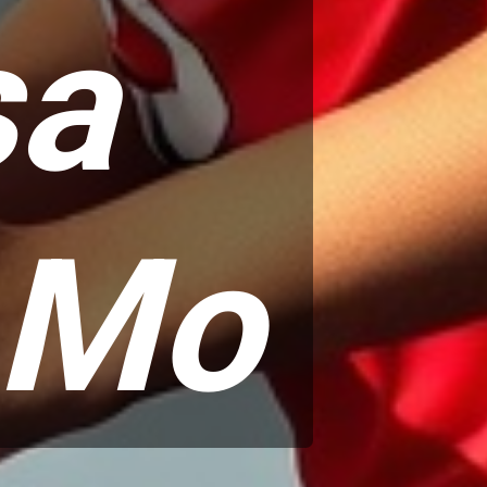
sa
 Mo