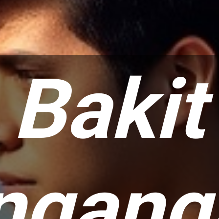
Bakit
nganga