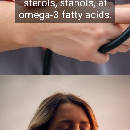
sterols,
stanols, at
omega-3 fatty acids.