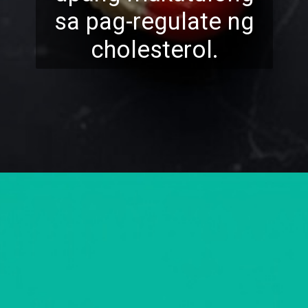
sa pag-regulate ng
cholesterol.