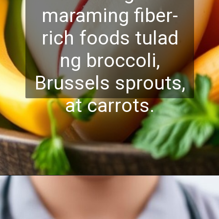
maraming fiber-
rich foods tulad
ng broccoli,
Brussels sprouts,
at carrots.