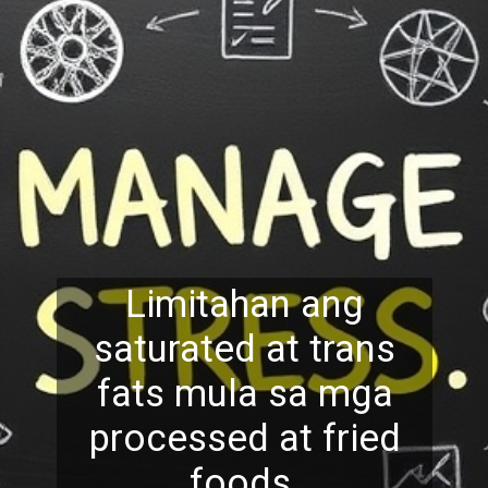
Limitahan ang
saturated at trans
fats mula sa mga
processed at fried
foods.