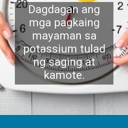
Dagdagan ang
mga pagkaing
mayaman sa
potassium tulad
n
g saging at
kamote.