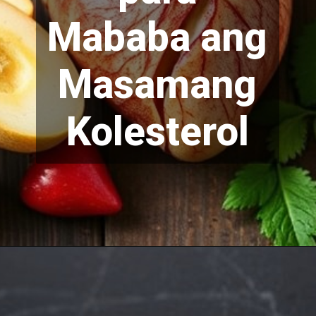
Mababa ang
Masamang
Kolesterol