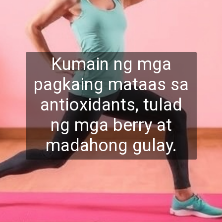
Kumain ng mga
pagkaing mataas sa
antioxidants, tulad
ng mga berry at
madahong gulay.