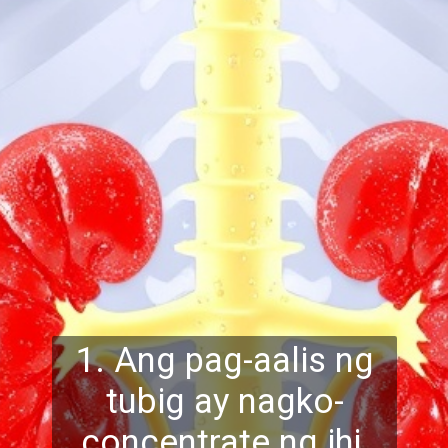
1. Ang pag-aalis ng
tubig ay nagko-
concentrate ng ihi,