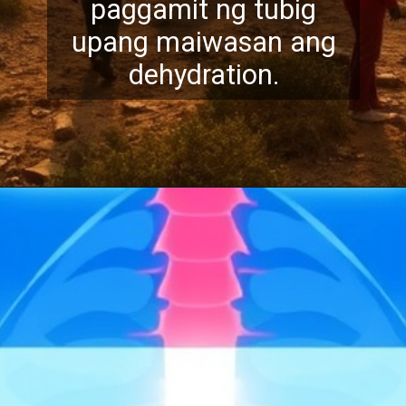
paggamit ng tubig
upang maiwasan ang
dehydration.