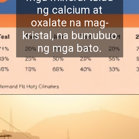
ng calcium at
oxalate na mag
-
kristal, na bumubuo
ng mga bato.