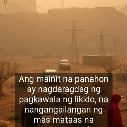
Ang mainit na panahon
ay nagdaragdag ng
pagkawala ng likido, na
nangangailangan ng
mas
mataas na