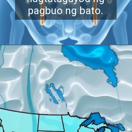
pagbuo ng bato.