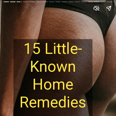
15 Little-
Known
Home
Remedies