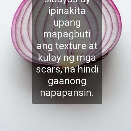
ipinakita
upang
mapagbuti
ang texture at
kulay ng mga
scars, na hindi
gaanong
napapansin.