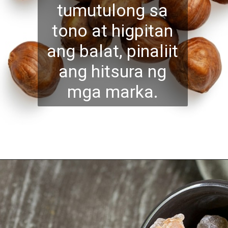
tumutulong sa
tono at higpitan
ang balat, pinaliit
ang hitsura ng
mga marka.