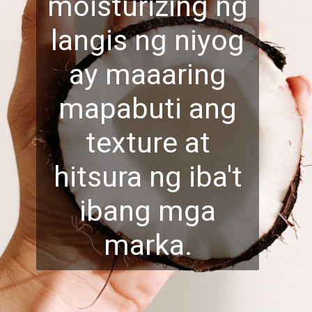
moisturizing ng
langis ng niyog
ay maaaring
mapabuti ang
texture at
hitsura ng iba't
ibang mga
marka.