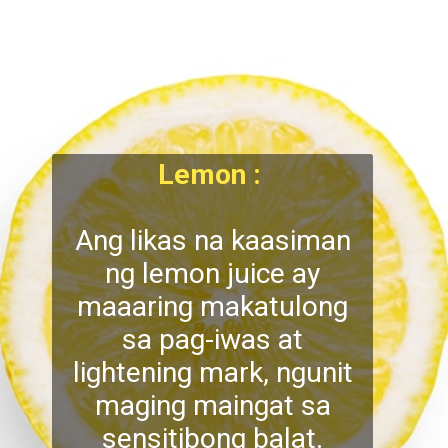
Lemon :
Ang likas na kaasiman
ng lemon juice ay
maaaring makatulong
sa pag-iwas at
lightening mark, ngunit
maging maingat sa
sensitibong balat.