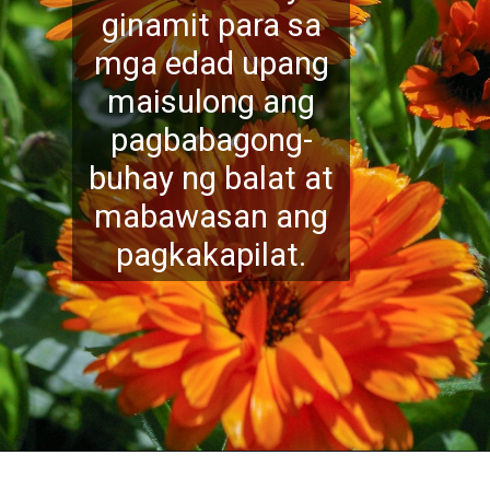
ginamit para sa
mga edad upang
maisulong ang
pagbabagong-
buhay ng balat at
mabawasan ang
pagkakapilat.