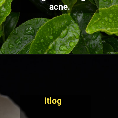
acne.
Itlog