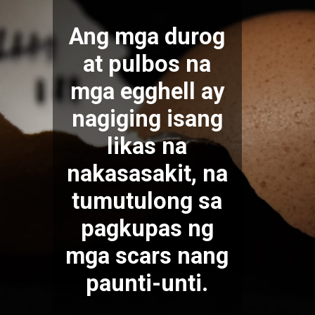
Ang mga durog
at pulbos na
mga egghell ay
nagiging isang
likas na
nakasasakit, na
tumutulong sa
pagkupas ng
mga scars nang
paunti-unti.