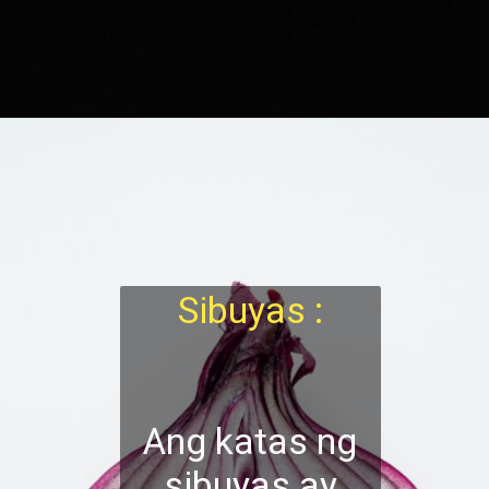
Sibuyas :
Ang katas ng
sibuyas ay