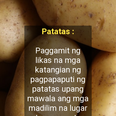
Patatas :
Paggamit ng
likas na mga
katangian ng
pagpapaputi ng
patatas upang
mawala ang mga
madilim na lugar