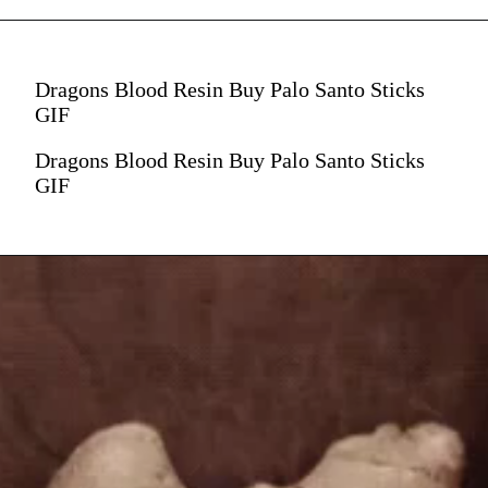
Dragons Blood Resin Buy Palo Santo Sticks
GIF
Dragons Blood Resin Buy Palo Santo Sticks
GIF