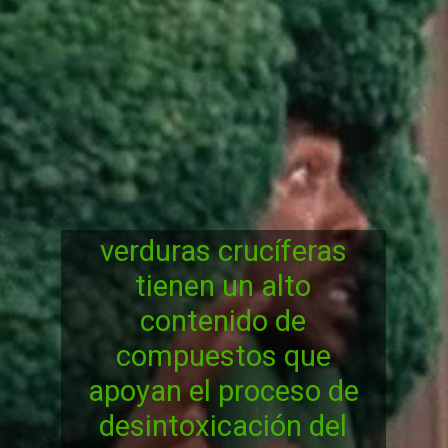
verduras crucíferas
tienen un alto
contenido de
compuestos que
apoyan el proceso de
desintoxicación del