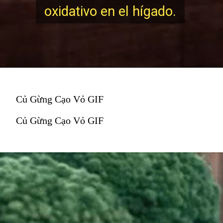
oxidativo en el hígado.
Củ Gừng Cạo Vỏ GIF
Củ Gừng Cạo Vỏ GIF