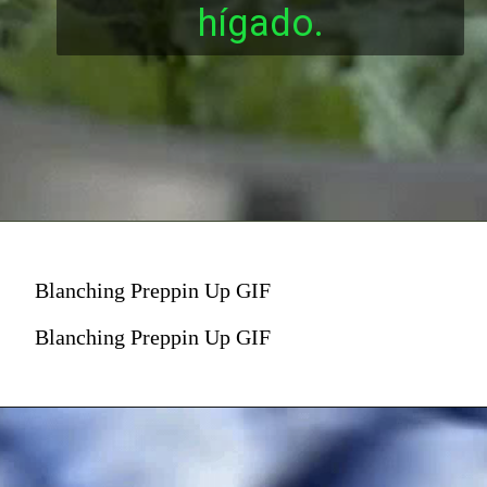
hígado.
Blanching Preppin Up GIF
Blanching Preppin Up GIF