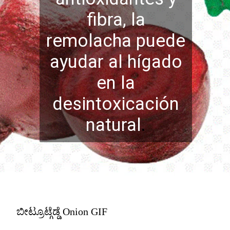
fibra, la
remolacha puede
ayudar al hígado
en la
desintoxicación
natural
.
ಬೀಟ್ರೂಟ್ಗೆಡ್ಡೆ Onion GIF