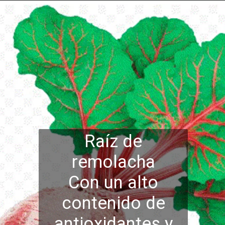
Raíz de
remolacha
Con un alto
contenido de
antioxidantes y