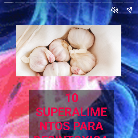
10
SUPERALIME
NTOS PARA