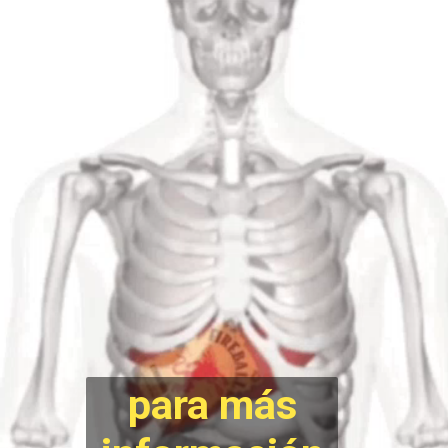
para más