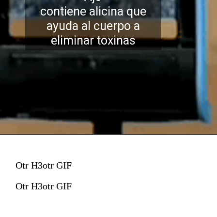
contiene alicina que
ayuda al cuerpo a
eliminar toxinas
Otr H3otr GIF
Otr H3otr GIF