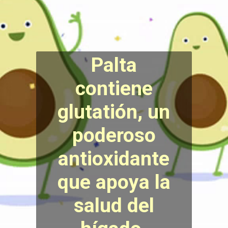
Palta
contiene
glutatión, un
poderoso
antioxidante
que apoya la
salud del