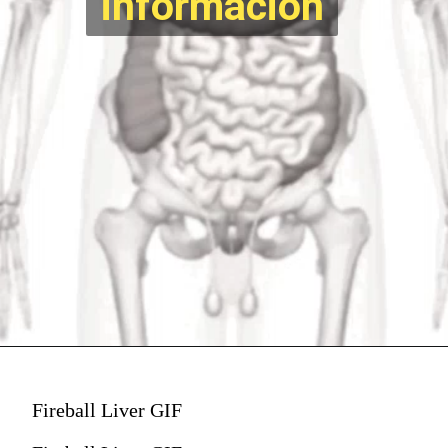
info
rmación
Fireball Liver GIF