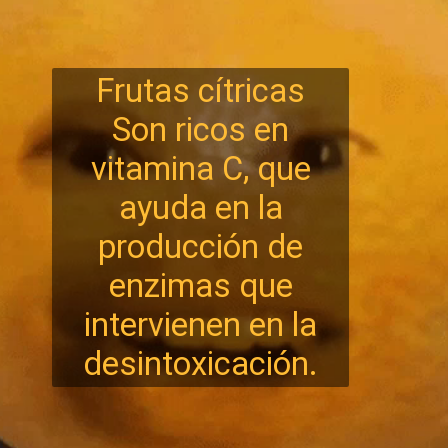
Frutas cítricas
Son ricos en
vitamina C, que
ayuda en la
producción de
enzimas que
intervienen en la
desintoxicación.