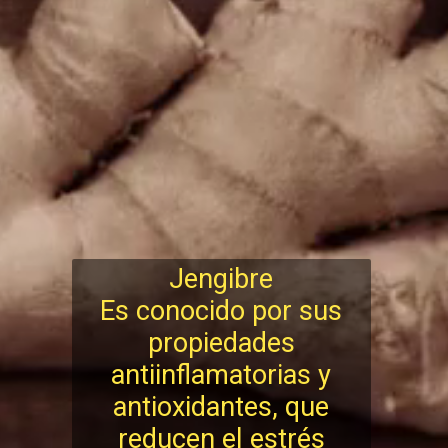
Jengibre
Es conocido por sus
propiedades
antiinflamatorias y
antioxidantes, que
reducen el estrés