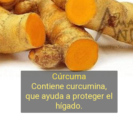
Cúrcuma
Contiene curcumina,
que ayuda a proteger el
hígado.