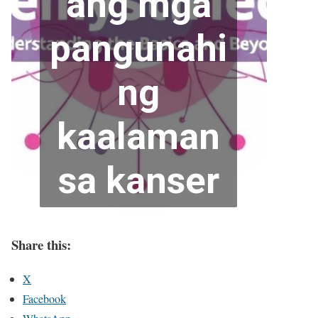
Share this:
X
Facebook